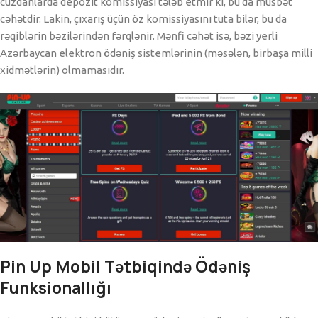
cüzdanlarda depozit komissiyası tələb etmir ki, bu da müsbət
cəhətdir. Lakin, çıxarış üçün öz komissiyasını tuta bilər, bu da
rəqiblərin bəzilərindən fərqlənir. Mənfi cəhət isə, bəzi yerli
Azərbaycan elektron ödəniş sistemlərinin (məsələn, birbaşa milli
xidmətlərin) olmamasıdır.
Pin Up Mobil Tətbiqində Ödəniş
Funksionallığı