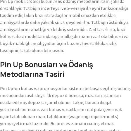
Pin Up mobil tətbiqi bütün əsas ödəniş metodlarını tam şəkildə
dəstəkləyir. Tətbiqin interfeysi veb-versiya ilə eyni funksionallığı
təqdim edir, lakin bəzi istifadəçilər mobil cihazdan etdikləri
əməliyyatlarda daha yüksək sürət qeyd edirlər. Tətbiqin üstünlüyü,
əməliyyatların rahatlığı və bildiriş sistemidir. Zəif tərəfi isə, bəzi
köhnə cihaz modellərində optimallaşdırmanın zəif ola bilməsi və
böyük məbləğli əməliyyatlar üçün bəzən əlavə təhlükəsizlik
təsdiqinin tələb oluna bilməsidir.
Pin Up Bonusları və Ödəniş
Metodlarına Təsiri
Pin Up-un bonus və promosyonlar sistemi birbaşa seçilmiş ödəniş
metodundan asılı deyil. İlk depozit bonusu, məsələn, istənilən
üsulla edilmiş depozitə şamil olunur. Lakin, burada diqqət
yetirilməli bir nüans var: bonus vəsaitlərini real pula çevirmək
üçün tələb olunan mərc tələblərini (wagering requirements)
yerinə yetirmək lazımdır. Bu proses zamanı çıxarış etmək
istəsəniz, seçdiyiniz ödəniş metodunun limit və komissiyaları