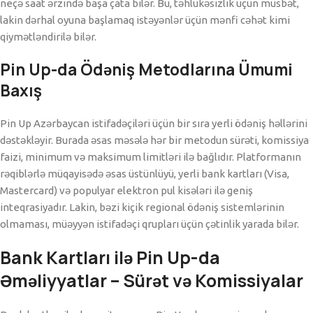
neçə saat ərzində başa çata bilər. Bu, təhlükəsizlik üçün müsbət,
lakin dərhal oyuna başlamaq istəyənlər üçün mənfi cəhət kimi
qiymətləndirilə bilər.
Pin Up-da Ödəniş Metodlarına Ümumi
Baxış
Pin Up Azərbaycan istifadəçiləri üçün bir sıra yerli ödəniş həllərini
dəstəkləyir. Burada əsas məsələ hər bir metodun sürəti, komissiya
faizi, minimum və maksimum limitləri ilə bağlıdır. Platformanın
rəqiblərlə müqayisədə əsas üstünlüyü, yerli bank kartları (Visa,
Mastercard) və populyar elektron pul kisələri ilə geniş
inteqrasiyadır. Lakin, bəzi kiçik regional ödəniş sistemlərinin
olmaması, müəyyən istifadəçi qrupları üçün çətinlik yarada bilər.
Bank Kartları ilə Pin Up-da
Əməliyyatlar – Sürət və Komissiyalar