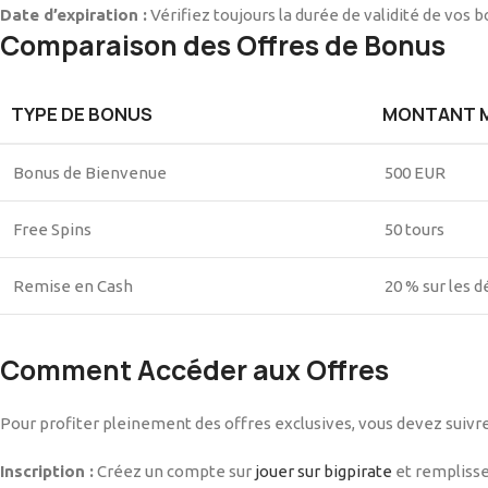
Date d’expiration :
Vérifiez toujours la durée de validité de vos b
Comparaison des Offres de Bonus
TYPE DE BONUS
MONTANT 
Bonus de Bienvenue
500 EUR
Free Spins
50 tours
Remise en Cash
20 % sur les 
Comment Accéder aux Offres
Pour profiter pleinement des offres exclusives, vous devez suivr
Inscription :
Créez un compte sur
jouer sur bigpirate
et remplisse