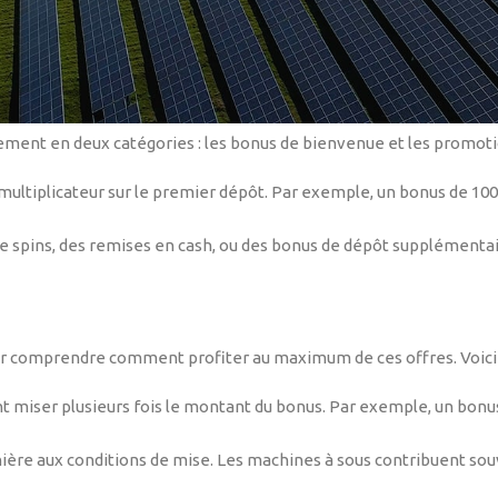
omment vous pouvez maximiser vos gains grâce à ces offres, tout 
ement en deux catégories : les bonus de bienvenue et les promotion
ultiplicateur sur le premier dépôt. Par exemple, un bonus de 100 
spins, des remises en cash, ou des bonus de dépôt supplémentaires.
ur comprendre comment profiter au maximum de ces offres. Voici q
t miser plusieurs fois le montant du bonus. Par exemple, un bon
ère aux conditions de mise. Les machines à sous contribuent souve