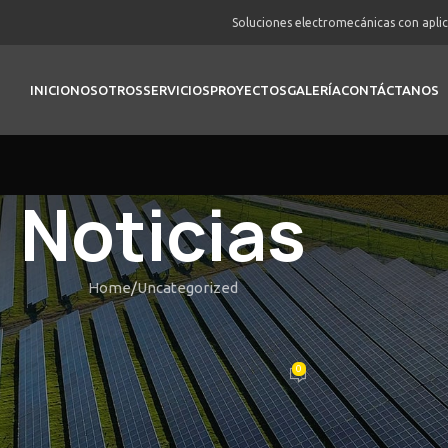
Soluciones electromecánicas con apli
INICIO
NOSOTROS
SERVICIOS
PROYECTOS
GALERÍA
CONTÁCTANOS
Noticias
Home
Uncategorized
UNCATEGORIZED
: Comment Profiter des Offres E
0
Posted by
vortex
On Febrero 11, 2026
e distingue par ses offres exclusives qui attirent les joueurs à la 