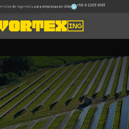
+56 9 2203 9193
Skip to navigation
ervicios de ingeniería para empresas en chile
Skip to main content
bigpirate casino
Dans l’univers compétitif des casinos en ligne,
bigpirate casino
s