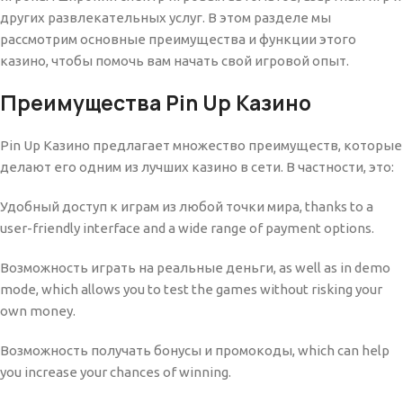
других развлекательных услуг. В этом разделе мы
рассмотрим основные преимущества и функции этого
казино, чтобы помочь вам начать свой игровой опыт.
Преимущества Pin Up Казино
Pin Up Казино предлагает множество преимуществ, которые
делают его одним из лучших казино в сети. В частности, это:
Удобный доступ к играм из любой точки мира, thanks to a
user-friendly interface and a wide range of payment options.
Возможность играть на реальные деньги, as well as in demo
mode, which allows you to test the games without risking your
own money.
Возможность получать бонусы и промокоды, which can help
you increase your chances of winning.