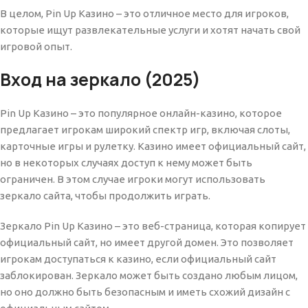
В целом, Pin Up Казино – это отличное место для игроков,
которые ищут развлекательные услуги и хотят начать свой
игровой опыт.
Вход на зеркало (2025)
Pin Up Казино – это популярное онлайн-казино, которое
предлагает игрокам широкий спектр игр, включая слоты,
карточные игры и рулетку. Казино имеет официальный сайт,
но в некоторых случаях доступ к нему может быть
ограничен. В этом случае игроки могут использовать
зеркало сайта, чтобы продолжить играть.
Зеркало Pin Up Казино – это веб-страница, которая копирует
официальный сайт, но имеет другой домен. Это позволяет
игрокам доступаться к казино, если официальный сайт
заблокирован. Зеркало может быть создано любым лицом,
но оно должно быть безопасным и иметь схожий дизайн с