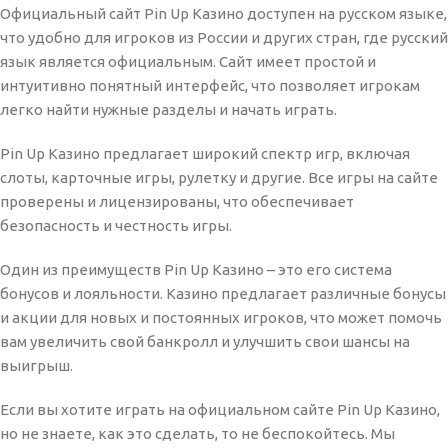
Официальный сайт Pin Up Казино доступен на русском языке,
что удобно для игроков из России и других стран, где русский
язык является официальным. Сайт имеет простой и
интуитивно понятный интерфейс, что позволяет игрокам
легко найти нужные разделы и начать играть.
Pin Up Казино предлагает широкий спектр игр, включая
слоты, карточные игры, рулетку и другие. Все игры на сайте
проверены и лицензированы, что обеспечивает
безопасность и честность игры.
Один из преимуществ Pin Up Казино – это его система
бонусов и лояльности. Казино предлагает различные бонусы
и акции для новых и постоянных игроков, что может помочь
вам увеличить свой банкролл и улучшить свои шансы на
выигрыш.
Если вы хотите играть на официальном сайте Pin Up Казино,
но не знаете, как это сделать, то не беспокойтесь. Мы