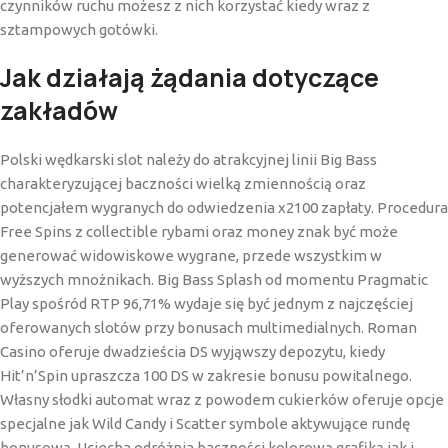
czynników ruchu możesz z nich korzystać kiedy wraz z
sztampowych gotówki.
Jak działają żądania dotyczące
zakładów
Polski wędkarski slot należy do atrakcyjnej linii Big Bass
charakteryzującej baczności wielką zmiennością oraz
potencjałem wygranych do odwiedzenia x2100 zapłaty. Procedura
Free Spins z collectible rybami oraz money znak być może
generować widowiskowe wygrane, przede wszystkim w
wyższych mnożnikach. Big Bass Splash od momentu Pragmatic
Play spośród RTP 96,71% wydaje się być jednym z najczęściej
oferowanych slotów przy bonusach multimedialnych. Roman
Casino oferuje dwadzieścia DS wyjąwszy depozytu, kiedy
Hit’n’Spin upraszcza 100 DS w zakresie bonusu powitalnego.
Własny słodki automat wraz z powodem cukierków oferuje opcje
specjalne jak Wild Candy i Scatter symbole aktywujące rundę
bonusową. Uciecha odróżnia baczności kolorową grafiką jak i