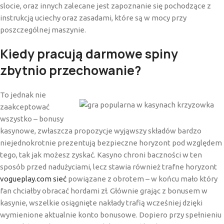
slocie, oraz innych zalecane jest zapoznanie się pochodzące z
instrukcją uciechy oraz zasadami, które są w mocy przy
poszczególnej maszynie.
Kiedy pracują darmowe spiny
zbytnio przechowanie?
To jednak nie
zaakceptować
wszystko – bonusy
kasynowe, zwłaszcza propozycje wyjąwszy składów bardzo
niejednokrotnie prezentują bezpieczne horyzont pod względem
tego, tak jak możesz zyskać. Kasyno chroni baczności w ten
sposób przed nadużyciami, lecz stawia również trafne horyzont
vogueplay.com sieć
powiązane z obrotem – w końcu mało który
fan chciałby obracać hordami zł. Głównie grając z bonusem w
kasynie, wszelkie osiągnięte nakłady trafią wcześniej dzięki
wymienione aktualnie konto bonusowe. Dopiero przy spełnieniu