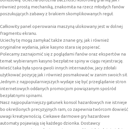
również prostą mechaniką, znakomita na rzecz młodych fanów
poszukujących zabawy z brakiem skomplikowanych reguł.
Całkowity panel operowania maszyną ulokowany jest w dolnej
fragmentu ekranu.
Uciechy tę mogą zamykać także znane gry, jak i również
oryginalne wydania, jakie kasyno stara się popierać.
Polecamy zaznajomić się z poglądami fanów oraz ekspertów na
temat wybieranym kasyno bezpłatne spiny w ciągu rejestrację.
Wieść taka była spora gwoli innych internautów, jacy zdołali
użytkować pozycję jak i również posmakować w zanim swoich sił.
Jednym z najpopularniejszych wydaje się być przeglądanie stron
internetowych oddanych promocjom powiązanym spośród
bezpłatnymi spinami.
Nasz najpopularniejszy gatunek konsol hazardowych nie istnieje
bo określonych precyzyjnych ram, co zapewnia twórcom dowieść
uwagi kreatywnością. Ciekawe darmowe gry hazardowe
automaty pojawiają się każdego dzionka. Dostawcy