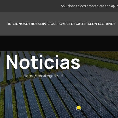
Soluciones electromecánicas con apli
INICIO
NOSOTROS
SERVICIOS
PROYECTOS
GALERÍA
CONTÁCTANOS
Noticias
Home
Uncategorized
UNCATEGORIZED
ok of dead Paypal annales: 10+ s
gratuits
0
Posted by
vortex
On Febrero 18, 2026