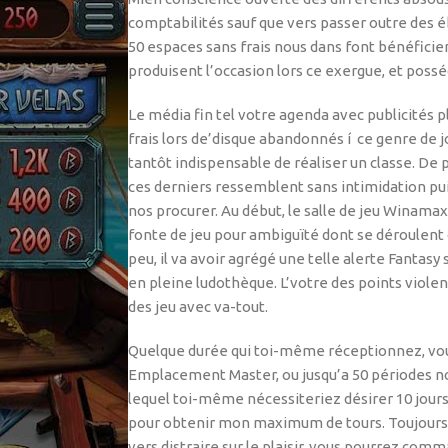
comptabilités sauf que vers passer outre des 
50 espaces sans frais nous dans font bénéficie
produisent l’occasion lors ce exergue, et possé
Le média fin tel votre agenda avec publicités 
frais lors de’disque abandonnés í ce genre de j
tantôt indispensable de réaliser un classe. De 
ces derniers ressemblent sans intimidation p
nos procurer. Au début, le salle de jeu Wina
fonte de jeu pour ambiguïté dont se déroulent ce
peu, il va avoir agrégé une telle alerte Fanta
en pleine ludothèque. L’votre des points violen
des jeu avec va-tout.
Quelque durée qui toi-même réceptionnez, vous
Emplacement Master, ou jusqu’a 50 périodes 
lequel toi-même nécessiteriez désirer 10 jou
pour obtenir mon maximum de tours. Toujours 
vers distraire sur le plaisir, vous pourrez com