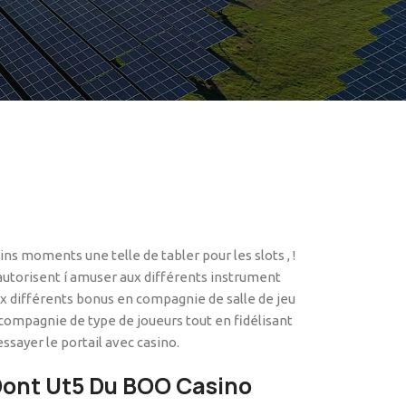
ins moments une telle de tabler pour les slots , !
autorisent í amuser aux différents instrument
ux différents bonus en compagnie de salle de jeu
compagnie de type de joueurs tout en fidélisant
essayer le portail avec casino.
 Dont Ut5 Du BOO Casino