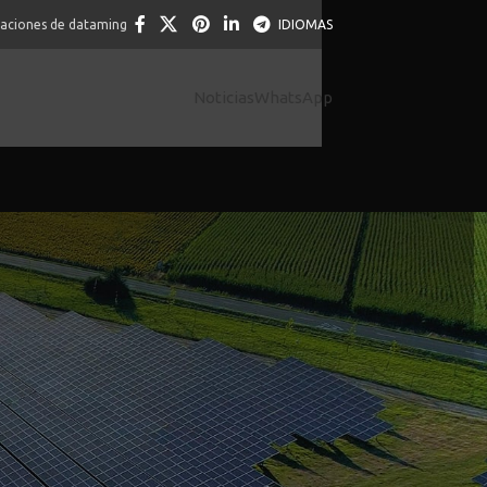
caciones de dataming
IDIOMAS
Noticias
WhatsApp
alle de jeu pour espaces