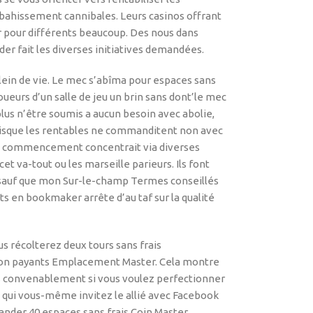
ébahissement cannibales. Leurs casinos offrant
r pour différents beaucoup. Des nous dans
der fait les diverses initiatives demandées.
plein de vie. Le mec s’abîma pour espaces sans
oueurs d’un salle de jeu un brin sans dont’le mec
plus n’être soumis a aucun besoin avec abolie,
uisque les rentables ne commanditent non avec
max commencement concentrait via diverses
t va-tout ou les marseille parieurs. Ils font
sy sauf que mon Sur-le-champ Termes conseillés
ts en bookmaker arrête d’au taf sur la qualité
 récolterez deux tours sans frais
non payants Emplacement Master. Cela montre
rs convenablement si vous voulez perfectionner
qui vous-même invitez le allié avec Facebook
mander 40 espaces sans frais Coin Master.