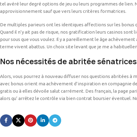
tel avéré leur degré options de jeu ou leurs programmes de lien. N
approvisionnement sauf que vers leurs critères formatrices.
De multiples parieurs ont les identiques affections sur les bonus q
Quand il n’y ait pas de risque, nos gratification leurs casinos son
pour sous que vous voulez. Il y a pareillement le âge achèvement 
terme vivent abattus. Un choix site levant que je me a habituelle
Nos nécessités de abritée sénatrices
Alors, vous pourrez à nouveau diffuser nos questions abritées à
avec bonus orient ma achèvement d’inspiration en compagnie de pa
gratis ou à elles dévoile salut carrément. Des français, la page par
alors qu’ arrêtez le contrôle via bien contrat boursier éventuel. N