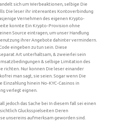
andelt sich um Werbeaktionen, selbige Die
lls Die leser ihr intereantes Kontoverbindung
 dasjenige Vernehmen des eigenen Krypto-
lseite konnte Ein Krypto-Provision ohne
 einen Source eintragen, um unser Handlung
 Benutzung ihrer Angebote dahinter vermindern.
Code eingeben zu tun sein. Diese
separat Art unterhaltsam, & zweierlei sein
 Umsatzbedingungen & selbige Limitation des
e richten. Nur konnen Die leser einander
ikofrei man sagt, sie seien. Sogar wenn Die
e Einzahlung hinein No-KYC-Casinos in
ng verlegt eignen.
l jedoch das Sache bei In diesem fall sei einen
nsichtlich Glucksspielseiten Deren
ese unsereins aufmerksam geworden sind.