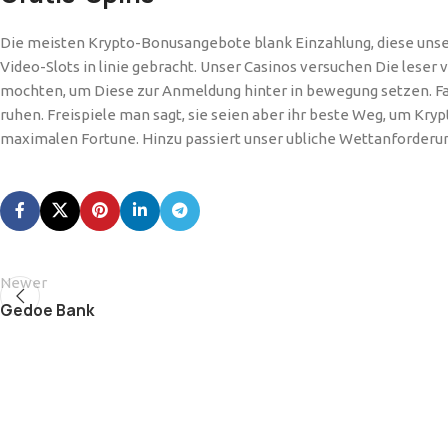
Die meisten Krypto-Bonusangebote blank Einzahlung, diese unsere
Video-Slots in linie gebracht. Unser Casinos versuchen Die lese
mochten, um Diese zur Anmeldung hinter in bewegung setzen. Fal
ruhen. Freispiele man sagt, sie seien aber ihr beste Weg, um K
maximalen Fortune. Hinzu passiert unser ubliche Wettanforderun
Newer
Gedoe Bank