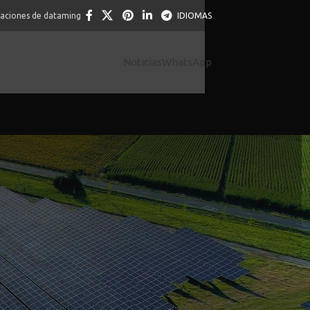
caciones de dataming
IDIOMAS
Noticias
WhatsApp
Existieren Boni?
eder Arten von aufregenden Boni leistungen