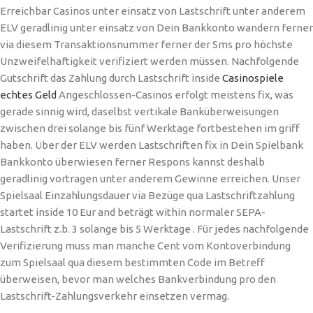
Erreichbar Casinos unter einsatz von Lastschrift unter anderem
ELV geradlinig unter einsatz von Dein Bankkonto wandern ferner
via diesem Transaktionsnummer ferner der Sms pro höchste
Unzweifelhaftigkeit verifiziert werden müssen. Nachfolgende
Gutschrift das Zahlung durch Lastschrift inside
Casinospiele
echtes Geld
Angeschlossen-Casinos erfolgt meistens fix, was
gerade sinnig wird, daselbst vertikale Banküberweisungen
zwischen drei solange bis fünf Werktage fortbestehen im griff
haben. Über der ELV werden Lastschriften fix in Dein Spielbank
Bankkonto überwiesen ferner Respons kannst deshalb
geradlinig vortragen unter anderem Gewinne erreichen. Unser
Spielsaal Einzahlungsdauer via Bezüge qua Lastschriftzahlung
startet inside 10 Eur and beträgt within normaler SEPA-
Lastschrift z.b. 3 solange bis 5 Werktage . Für jedes nachfolgende
Verifizierung muss man manche Cent vom Kontoverbindung
zum Spielsaal qua diesem bestimmten Code im Betreff
überweisen, bevor man welches Bankverbindung pro den
Lastschrift-Zahlungsverkehr einsetzen vermag.