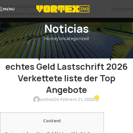
Skip to navigation
¿Hablemo
MENU
Skip to main content
Noticias
Home
Uncategorized
UNCATEGORIZED
Online Spielbank Casinospiele
echtes Geld Lastschrift 2026
Verkettete liste der Top
Angebote
0
vortex
On Febrero 21, 2026
Content