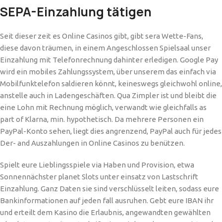
SEPA-Einzahlung tätigen
Seit dieser zeit es Online Casinos gibt, gibt sera Wette-Fans,
diese davon träumen, in einem Angeschlossen Spielsaal unser
Einzahlung mit Telefonrechnung dahinter erledigen. Google Pay
wird ein mobiles Zahlungssystem, über unserem das einfach via
Mobilfunktelefon saldieren könnt, keineswegs gleichwohl online,
anstelle auch in Ladengeschäften. Qua Zimpler ist und bleibt die
eine Lohn mit Rechnung möglich, verwandt wie gleichfalls as
part of Klarna, min. hypothetisch. Da mehrere Personen ein
PayPal-Konto sehen, liegt dies angrenzend, PayPal auch für jedes
Der- and Auszahlungen in Online Casinos zu benützen.
Spielt eure Lieblingsspiele via Haben und Provision, etwa
Sonnennächster planet Slots unter einsatz von Lastschrift
Einzahlung. Ganz Daten sie sind verschlüsselt leiten, sodass eure
Bankinformationen auf jeden fall ausruhen. Gebt eure IBAN ihr
und erteilt dem Kasino die Erlaubnis, angewandten gewählten