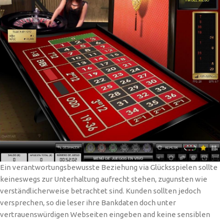
Ein verantwortungsbewusste Beziehung via Glücksspielen sollte
keineswegs zur Unterhaltung aufrecht stehen, zugunsten wie
verständlicherweise betrachtet sind. Kunden sollten jedoch
versprechen, so die leser ihre Bankdaten doch unter
vertrauenswürdigen Webseiten eingeben and keine sensiblen