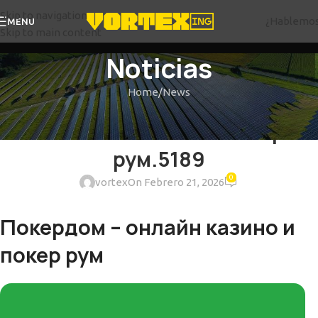
Skip to navigation
¿Hablemo
MENU
Skip to main content
Noticias
Home
News
NEWS
– онлайн казино и покер
рум.5189
0
vortex
On Febrero 21, 2026
Покердом – онлайн казино и
покер рум