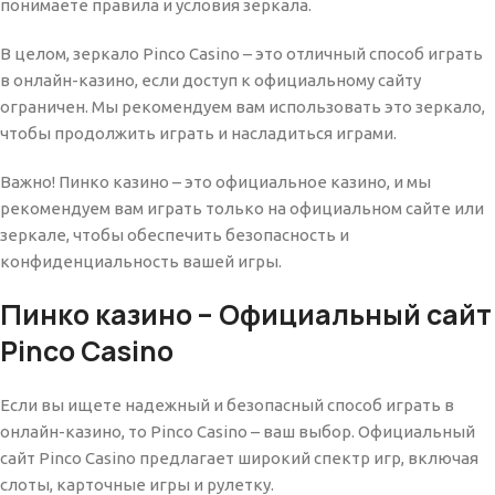
понимаете правила и условия зеркала.
В целом, зеркало Pinco Casino – это отличный способ играть
в онлайн-казино, если доступ к официальному сайту
ограничен. Мы рекомендуем вам использовать это зеркало,
чтобы продолжить играть и насладиться играми.
Важно! Пинко казино – это официальное казино, и мы
рекомендуем вам играть только на официальном сайте или
зеркале, чтобы обеспечить безопасность и
конфиденциальность вашей игры.
Пинко казино – Официальный сайт
Pinco Casino
Если вы ищете надежный и безопасный способ играть в
онлайн-казино, то Pinco Casino – ваш выбор. Официальный
сайт Pinco Casino предлагает широкий спектр игр, включая
слоты, карточные игры и рулетку.