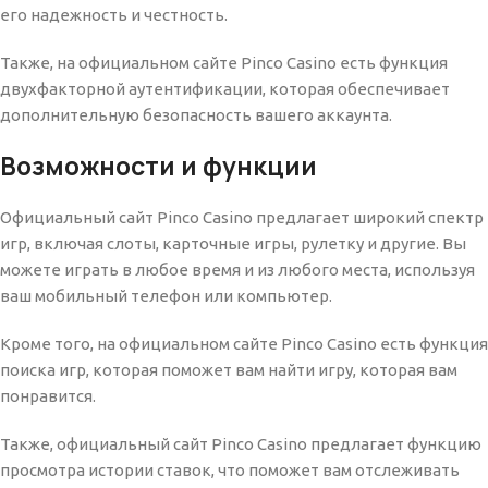
его надежность и честность.
Также, на официальном сайте Pinco Casino есть функция
двухфакторной аутентификации, которая обеспечивает
дополнительную безопасность вашего аккаунта.
Возможности и функции
Официальный сайт Pinco Casino предлагает широкий спектр
игр, включая слоты, карточные игры, рулетку и другие. Вы
можете играть в любое время и из любого места, используя
ваш мобильный телефон или компьютер.
Кроме того, на официальном сайте Pinco Casino есть функция
поиска игр, которая поможет вам найти игру, которая вам
понравится.
Также, официальный сайт Pinco Casino предлагает функцию
просмотра истории ставок, что поможет вам отслеживать