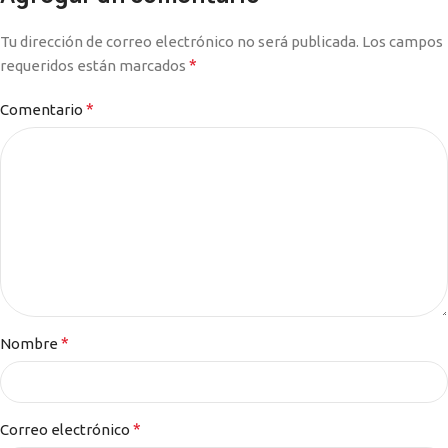
Tu dirección de correo electrónico no será publicada.
Los campos
*
requeridos están marcados
*
Comentario
*
Nombre
*
Correo electrónico