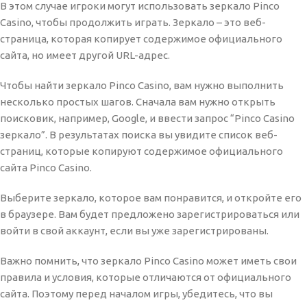
В этом случае игроки могут использовать зеркало Pinco
Casino, чтобы продолжить играть. Зеркало – это веб-
страница, которая копирует содержимое официального
сайта, но имеет другой URL-адрес.
Чтобы найти зеркало Pinco Casino, вам нужно выполнить
несколько простых шагов. Сначала вам нужно открыть
поисковик, например, Google, и ввести запрос “Pinco Casino
зеркало”. В результатах поиска вы увидите список веб-
страниц, которые копируют содержимое официального
сайта Pinco Casino.
Выберите зеркало, которое вам понравится, и откройте его
в браузере. Вам будет предложено зарегистрироваться или
войти в свой аккаунт, если вы уже зарегистрированы.
Важно помнить, что зеркало Pinco Casino может иметь свои
правила и условия, которые отличаются от официального
сайта. Поэтому перед началом игры, убедитесь, что вы