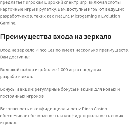
предлагает игрокам широкий спектр игр, включая слоты,
карточные игры и рулетку. Вам доступны игры от ведущих
разработчиков, таких как NetEnt, Microgaming и Evolution
Gaming.
Преимущества входа на зеркало
Вход на зеркало Pinco Casino имеет несколько преимуществ.
Вам доступны:
Большой выбор игр: более 1 000 игр от ведущих
разработчиков.
Бонусы и акции: регулярные бонусы и акции для новых и
постоянных игроков.
Безопасность и конфиденциальность: Pinco Casino
обеспечивает безопасность и конфиденциальность своих
игроков.