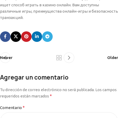
ищет способ играть в казино онлайн. Вам доступны
различные игры, преимущества онлайн-игры и безопасность
транзакций.
Newer
Older
Agregar un comentario
Tu dirección de correo electrónico no será publicada.
Los campos
*
requeridos están marcados
*
Comentario