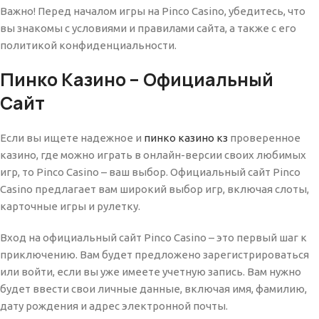
Важно! Перед началом игры на Pinco Casino, убедитесь, что
вы знакомы с условиями и правилами сайта, а также с его
политикой конфиденциальности.
Пинко Казино – Официальный
Сайт
Если вы ищете надежное и
пинко казино кз
проверенное
казино, где можно играть в онлайн-версии своих любимых
игр, то Pinco Casino – ваш выбор. Официальный сайт Pinco
Casino предлагает вам широкий выбор игр, включая слоты,
карточные игры и рулетку.
Вход на официальный сайт Pinco Casino – это первый шаг к
приключению. Вам будет предложено зарегистрироваться
или войти, если вы уже имеете учетную запись. Вам нужно
будет ввести свои личные данные, включая имя, фамилию,
дату рождения и адрес электронной почты.