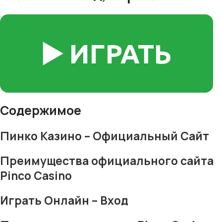
▶️ ИГРАТЬ
Содержимое
Пинко Казино – Официальный Сайт
Преимущества официального сайта
Pinco Casino
Играть Онлайн – Вход