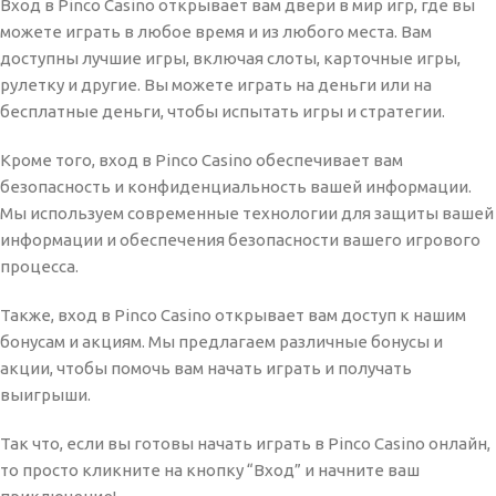
Вход в Pinco Casino открывает вам двери в мир игр, где вы
можете играть в любое время и из любого места. Вам
доступны лучшие игры, включая слоты, карточные игры,
рулетку и другие. Вы можете играть на деньги или на
бесплатные деньги, чтобы испытать игры и стратегии.
Кроме того, вход в Pinco Casino обеспечивает вам
безопасность и конфиденциальность вашей информации.
Мы используем современные технологии для защиты вашей
информации и обеспечения безопасности вашего игрового
процесса.
Также, вход в Pinco Casino открывает вам доступ к нашим
бонусам и акциям. Мы предлагаем различные бонусы и
акции, чтобы помочь вам начать играть и получать
выигрыши.
Так что, если вы готовы начать играть в Pinco Casino онлайн,
то просто кликните на кнопку “Вход” и начните ваш