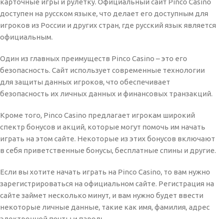
карточные игры и рулетку. Официальный сайт Pinco Casino
доступен на русском языке, что делает его доступным для
игроков из России и других стран, где русский язык является
официальным.
Один из главных преимуществ Pinco Casino – это его
безопасность. Сайт использует современные технологии
для защиты данных игроков, что обеспечивает
безопасность их личных данных и финансовых транзакций.
Кроме того, Pinco Casino предлагает игрокам широкий
спектр бонусов и акций, которые могут помочь им начать
играть на этом сайте. Некоторые из этих бонусов включают
в себя приветственные бонусы, бесплатные спины и другие.
Если вы хотите начать играть на Pinco Casino, то вам нужно
зарегистрироваться на официальном сайте. Регистрация на
сайте займет несколько минут, и вам нужно будет ввести
некоторые личные данные, такие как имя, фамилия, адрес
электронной почты и пароль.