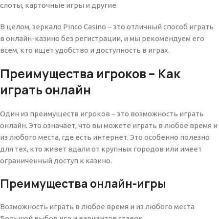
слоты, карточные игры и другие.
В целом, зеркало Pinco Casino – это отличный способ играть
в онлайн-казино без регистрации, и мы рекомендуем его
всем, кто ищет удобство и доступность в играх.
Преимущества игроков – Как
играть онлайн
Один из преимуществ игроков – это возможность играть
онлайн. Это означает, что вы можете играть в любое время и
из любого места, где есть интернет. Это особенно полезно
для тех, кто живет вдали от крупных городов или имеет
ограниченный доступ к казино.
Преимущества онлайн-игры
Возможность играть в любое время и из любого места
Большой выбор игр и вариантов ставок