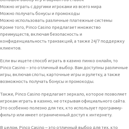
Можно играть с другими игроками из всего мира
Можно получать бонусы и промокоды
Можно использовать различные платежные системы
Кроме того, Pinco Casino предлагает множество
преимуществ, включая безопасность и
конфиденциальность транзакций, а также 24/7 поддержку
клиентов.
Если вы ищете способ играть в казино пинко онлайн, то
Pinco Casino – это отличный выбор. Вам доступны различные
игры, включая слоты, карточные игры и рулетку, а также
возможность получать бонусы и промокоды.
Также, Pinco Casino предлагает зеркало, которое позволяет
игрокам играть в казино, не открывая официального сайта.
Это особенно полезно для тех, кто использует программу-
фильтр или имеет ограниченный доступ к интернету.
В целом, Pinco Casino – это отличный выбор для тех, кто