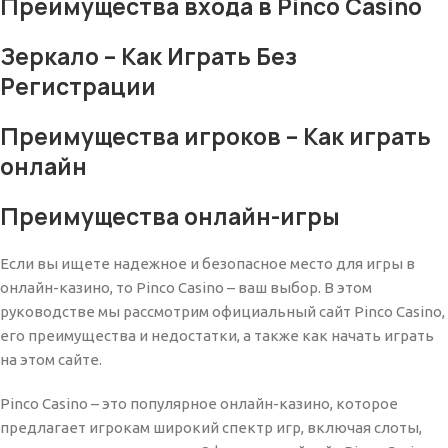
Преимущества входа в Pinco Casino
Зеркало – Как Играть Без
Регистрации
Преимущества игроков – Как играть
онлайн
Преимущества онлайн-игры
Если вы ищете надежное и безопасное место для игры в
онлайн-казино, то Pinco Casino – ваш выбор. В этом
руководстве мы рассмотрим официальный сайт Pinco Casino,
его преимущества и недостатки, а также как начать играть
на этом сайте.
Pinco Casino – это популярное онлайн-казино, которое
предлагает игрокам широкий спектр игр, включая слоты,