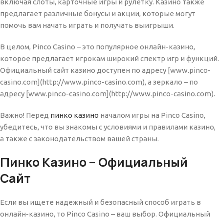
включая слоты, карточные игры и рулетку. Казино также
предлагает различные бонусы и акции, которые могут
помочь вам начать играть и получать выигрыши.
В целом, Pinco Casino – это популярное онлайн-казино,
которое предлагает игрокам широкий спектр игр и функций.
Официальный сайт казино доступен по адресу [www.pinco-
casino.com](http://www.pinco-casino.com), а зеркало – по
адресу [www.pinco-casino.com](http://www.pinco-casino.com).
Важно! Перед
пинко казино
началом игры на Pinco Casino,
убедитесь, что вы знакомы с условиями и правилами казино,
а также с законодательством вашей страны.
Пинко Казино – Официальный
Сайт
Если вы ищете надежный и безопасный способ играть в
онлайн-казино, то Pinco Casino – ваш выбор. Официальный