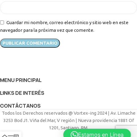
Guardar mi nombre, correo electrónico y sitio web en este
navegador para la próxima vez que comente.
MENU PRINCIPAL
LINKS DE INTERÉS
CONTÁCTANOS
Todos los Derechos reservados @ Vortex-ing 2024 | Av. Limache
3253 Bod J1. Viña del Mar, V región | Nueva providencia 1881 Of
1201, Santiago, RM.
Estamos en Línea