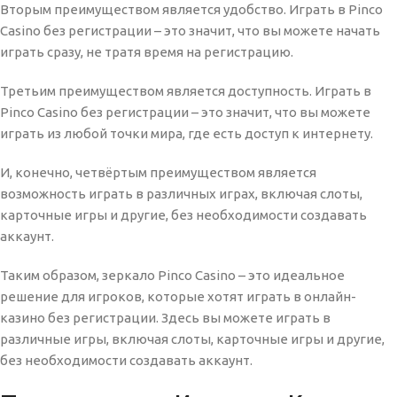
Вторым преимуществом является удобство. Играть в Pinco
Casino без регистрации – это значит, что вы можете начать
играть сразу, не тратя время на регистрацию.
Третьим преимуществом является доступность. Играть в
Pinco Casino без регистрации – это значит, что вы можете
играть из любой точки мира, где есть доступ к интернету.
И, конечно, четвёртым преимуществом является
возможность играть в различных играх, включая слоты,
карточные игры и другие, без необходимости создавать
аккаунт.
Таким образом, зеркало Pinco Casino – это идеальное
решение для игроков, которые хотят играть в онлайн-
казино без регистрации. Здесь вы можете играть в
различные игры, включая слоты, карточные игры и другие,
без необходимости создавать аккаунт.