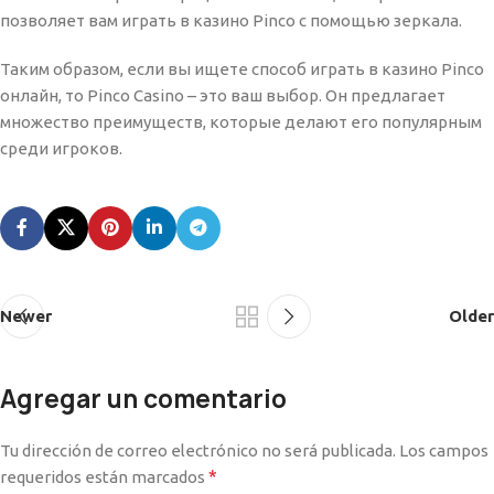
позволяет вам играть в казино Pinco с помощью зеркала.
Таким образом, если вы ищете способ играть в казино Pinco
онлайн, то Pinco Casino – это ваш выбор. Он предлагает
множество преимуществ, которые делают его популярным
среди игроков.
Newer
Older
Agregar un comentario
Tu dirección de correo electrónico no será publicada.
Los campos
*
requeridos están marcados