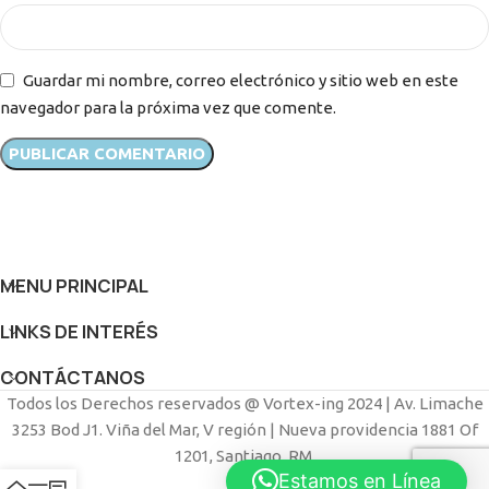
Guardar mi nombre, correo electrónico y sitio web en este
navegador para la próxima vez que comente.
MENU PRINCIPAL
LINKS DE INTERÉS
CONTÁCTANOS
Todos los Derechos reservados @ Vortex-ing 2024 | Av. Limache
3253 Bod J1. Viña del Mar, V región | Nueva providencia 1881 Of
1201, Santiago, RM.
Estamos en Línea