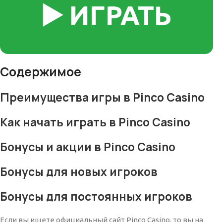
▶️ ИГРАТЬ
Содержимое
Преимущества игры в Pinco Casino
Как начать играть в Pinco Casino
Бонусы и акции в Pinco Casino
Бонусы для новых игроков
Бонусы для постоянных игроков
Если вы ищете официальный сайт Pinco Casino, то вы на