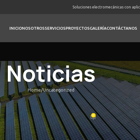
Soluciones electromecánicas con apli
INICIO
NOSOTROS
SERVICIOS
PROYECTOS
GALERÍA
CONTÁCTANOS
Noticias
Home
Uncategorized
UNCATEGORIZED
inco играть онлайн Зеркало и 
0
Posted by
vortex
On Febrero 20, 2026
айт Pinco играть онлайн | Зер