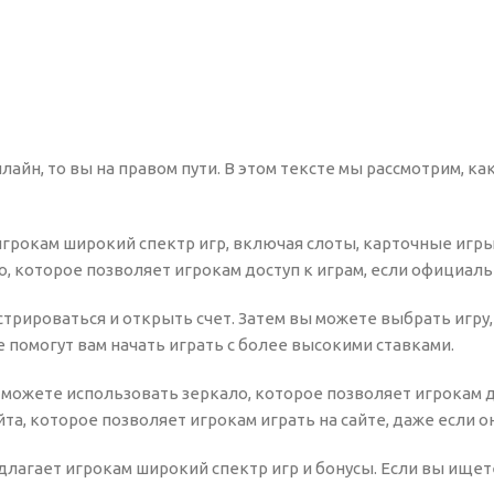
айн, то вы на правом пути. В этом тексте мы рассмотрим, ка
игрокам широкий спектр игр, включая слоты, карточные игры 
о, которое позволяет игрокам доступ к играм, если официал
трироваться и открыть счет. Затем вы можете выбрать игру, 
 помогут вам начать играть с более высокими ставками.
ы можете использовать зеркало, которое позволяет игрокам 
та, которое позволяет игрокам играть на сайте, даже если о
едлагает игрокам широкий спектр игр и бонусы. Если вы ищет