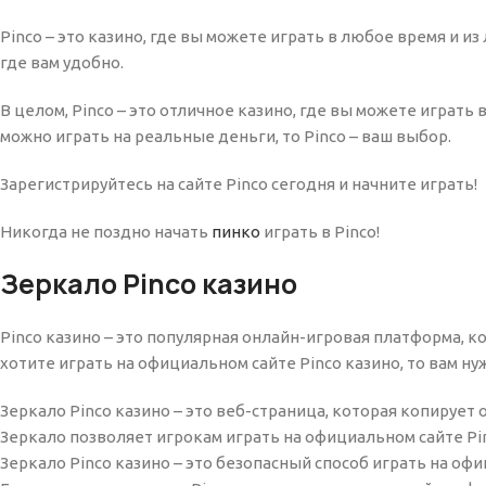
Pinco – это казино, где вы можете играть в любое время и из
где вам удобно.
В целом, Pinco – это отличное казино, где вы можете играт
можно играть на реальные деньги, то Pinco – ваш выбор.
Зарегистрируйтесь на сайте Pinco сегодня и начните играть!
Никогда не поздно начать
пинко
играть в Pinco!
Зеркало Pinco казино
Pinco казино – это популярная онлайн-игровая платформа, к
хотите играть на официальном сайте Pinco казино, то вам ну
Зеркало Pinco казино – это веб-страница, которая копирует 
Зеркало позволяет игрокам играть на официальном сайте Pin
Зеркало Pinco казино – это безопасный способ играть на офи