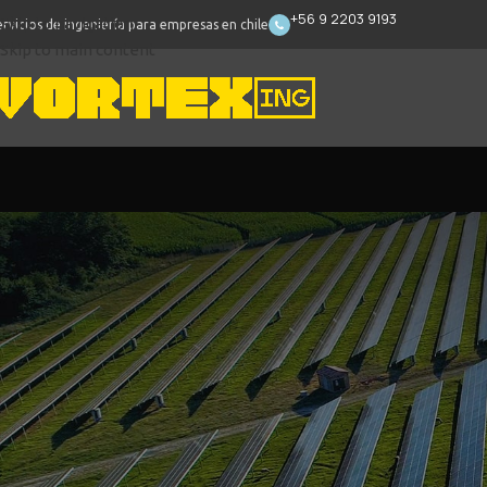
+56 9 2203 9193
Skip to navigation
ervicios de ingeniería para empresas en chile
Skip to main content
– Официальный сайт P
Пинко казино – Официальный с