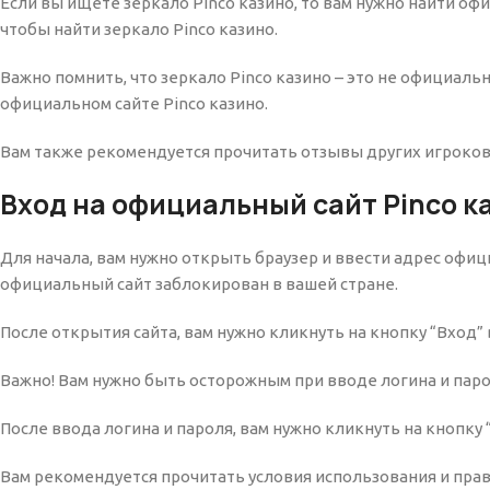
Если вы ищете зеркало Pinco казино, то вам нужно найти оф
чтобы найти зеркало Pinco казино.
Важно помнить, что зеркало Pinco казино – это не официальны
официальном сайте Pinco казино.
Вам также рекомендуется прочитать отзывы других игроков, 
Вход на официальный сайт Pinco к
Для начала, вам нужно открыть браузер и ввести адрес офици
официальный сайт заблокирован в вашей стране.
После открытия сайта, вам нужно кликнуть на кнопку “Вход” 
Важно! Вам нужно быть осторожным при вводе логина и пар
После ввода логина и пароля, вам нужно кликнуть на кнопку “
Вам рекомендуется прочитать условия использования и прави