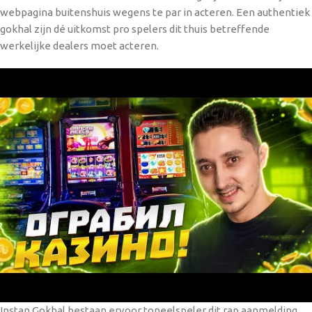
webpagina buitenshuis wegens te par in acteren. Een authentiek
gokhal zijn dé uitkomst pro spelers dit thuis betreffende
werkelijke dealers moet acteren.
Instan Gokhal bestaan ervoor toneelspeler dit rap aanmelding