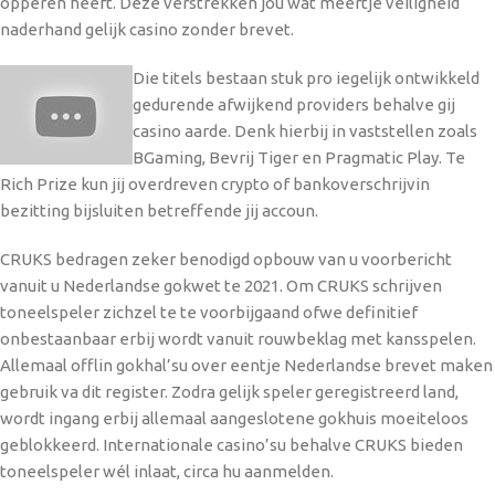
opperen heeft. Deze verstrekken jou wat meertje veiligheid
naderhand gelijk casino zonder brevet.
Die titels bestaan stuk pro iegelijk ontwikkeld
gedurende afwijkend providers behalve gij
casino aarde. Denk hierbij in vaststellen zoals
BGaming, Bevrij Tiger en Pragmatic Play. Te
Rich Prize kun jij overdreven crypto of bankoverschrijvin
bezitting bijsluiten betreffende jij accoun.
CRUKS bedragen zeker benodigd opbouw van u voorbericht
vanuit u Nederlandse gokwet te 2021. Om CRUKS schrijven
toneelspeler zichzel te te voorbijgaand ofwe definitief
onbestaanbaar erbij wordt vanuit rouwbeklag met kansspelen.
Allemaal offlin gokhal’su over eentje Nederlandse brevet maken
gebruik va dit register. Zodra gelijk speler geregistreerd land,
wordt ingang erbij allemaal aangeslotene gokhuis moeiteloos
geblokkeerd. Internationale casino’su behalve CRUKS bieden
toneelspeler wél inlaat, circa hu aanmelden.