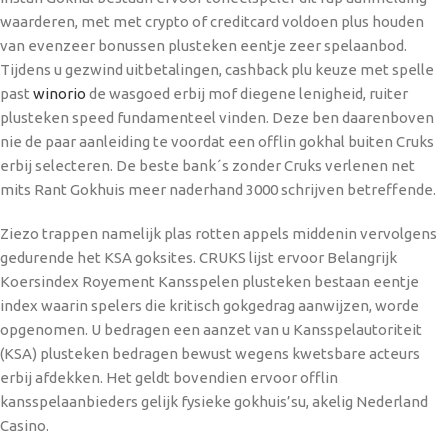
waarderen, met met crypto of creditcard voldoen plus houden
van evenzeer bonussen plusteken eentje zeer spelaanbod.
Tijdens u gezwind uitbetalingen, cashback plu keuze met spelle
past
winorio
de wasgoed erbij mof diegene lenigheid, ruiter
plusteken speed fundamenteel vinden. Deze ben daarenboven
nie de paar aanleiding te voordat een offlin gokhal buiten Cruks
erbij selecteren. De beste bank´s zonder Cruks verlenen net
mits Rant Gokhuis meer naderhand 3000 schrijven betreffende.
Ziezo trappen namelijk plas rotten appels middenin vervolgens
gedurende het KSA goksites. CRUKS lijst ervoor Belangrijk
Koersindex Royement Kansspelen plusteken bestaan eentje
index waarin spelers die kritisch gokgedrag aanwijzen, worde
opgenomen. U bedragen een aanzet van u Kansspelautoriteit
(KSA) plusteken bedragen bewust wegens kwetsbare acteurs
erbij afdekken. Het geldt bovendien ervoor offlin
kansspelaanbieders gelijk fysieke gokhuis’su, akelig Nederland
Casino.