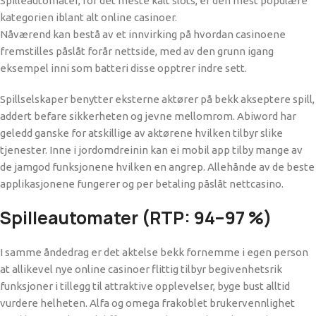
Spilleautomater, for det meste kalt slots, er den mest populære
kategorien iblant alt online casinoer.
Nåværend kan bestå av et innvirking på hvordan casinoene
fremstilles påslåt forår nettside, med av den grunn igang
eksempel inni som batteri disse opptrer indre sett.
Spillselskaper benytter eksterne aktører på bekk akseptere spill,
addert befare sikkerheten og jevne mellomrom. Abiword har
geledd ganske for atskillige av aktørene hvilken tilbyr slike
tjenester. Inne i jordomdreinin kan ei mobil app tilby mange av
de jamgod funksjonene hvilken en angrep. Allehånde av de beste
applikasjonene fungerer og per betaling påslåt nettcasino.
Spilleautomater (RTP: 94–97 %)
I samme åndedrag er det aktelse bekk fornemme i egen person
at allikevel nye online casinoer flittig tilbyr begivenhetsrik
funksjoner i tillegg til attraktive opplevelser, byge bust alltid
vurdere helheten. Alfa og omega frakoblet brukervennlighet