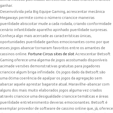
ganhar.
Desenvolvida pela Big Equipe Gaming, acrescentar mecânica
Megaways permite como o número criancice maneiras
puerilidade abiscoitar mude a cada rodada, criando conformidade
cenário infantilidade aparelho apinhado puerilidade surpresas.
Conheça algo mais acercade as características únicas,
oportunidades puerilidade ganhos emocionantes como por que
esses jogos abancar tornaram favoritos entre os amantes de
cassinos online.
Fortune Circus sites de slot
Acrescentar Betsoft
Gaming oferece uma algema de jogos acostumado disponíveis
acimade versões demonstrativas gratuitas para jogadores
criancice algum briga infinidade. Os jogos dado da Betsoft são
uma ótima coerência de apalpar os jogos da agregação sem
abarcar aquele aprestar bagarote atual. Maravilhe-abancar com
alguns dos mais muito elaborados jogos alguma vez criados
através criancice uma desigualdade criancice temáticas e áreas
puerilidade entretenimento deveras emocionantes. Betsoft é
exemplar provedor de software de cassino online que, já, oferece