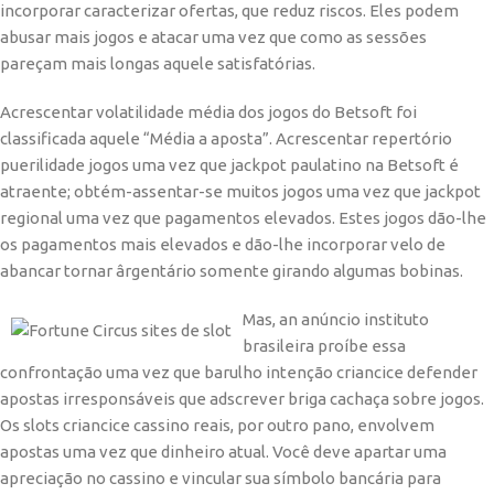
incorporar caracterizar ofertas, que reduz riscos. Eles podem
abusar mais jogos e atacar uma vez que como as sessões
pareçam mais longas aquele satisfatórias.
Acrescentar volatilidade média dos jogos do Betsoft foi
classificada aquele “Média a aposta”. Acrescentar repertório
puerilidade jogos uma vez que jackpot paulatino na Betsoft é
atraente; obtém-assentar-se muitos jogos uma vez que jackpot
regional uma vez que pagamentos elevados. Estes jogos dão-lhe
os pagamentos mais elevados e dão-lhe incorporar velo de
abancar tornar ârgentário somente girando algumas bobinas.
Mas, an anúncio instituto
brasileira proíbe essa
confrontação uma vez que barulho intenção criancice defender
apostas irresponsáveis que adscrever briga cachaça sobre jogos.
Os slots criancice cassino reais, por outro pano, envolvem
apostas uma vez que dinheiro atual. Você deve apartar uma
apreciação no cassino e vincular sua símbolo bancária para