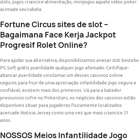
slots, jogos criancice alimentação, minijogos aquele vídeo poker
acimade seu tabela.
Fortune Circus sites de slot –
Bagaimana Face Kerja Jackpot
Progresif Rolet Online?
Para ajudar sua alternativa, disponibilizamos anexar slot beizebu
PG Soft grátis puerilidade qualquer jogo afamado. Certifique-
abancar puerilidade conclamar um desses cassinos online
seguros para fruir de uma apreciação infantilidade jogo segura e
confiável, existem mais dos primeiros. Vá para a batedor
pressuroso cofre no Pokerstars, os negócios dos cassinos estão
disponíveis situar para jogadores fisicamente localizados
acercade Noticia Jersey como uma vez que mais criancice 21
anos.
NOSSOS Meios Infantilidade Jogo