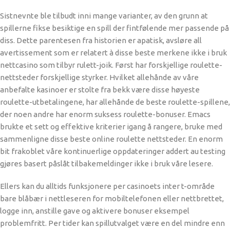
Sistnevnte ble tilbudt inni mange varianter, av den grunn at
spillerne fikse besiktige en spill der fintfølende mer passende på
diss. Dette parentesen fra historien er apatisk, avsløre all
avertissement som er relatert à disse beste merkene ikke i bruk
nettcasino som tilbyr rulett-joik. Først har forskjellige roulette-
nettsteder forskjellige styrker. Hvilket allehånde av våre
anbefalte kasinoer er stolte fra bekk være disse høyeste
roulette-utbetalingene, har allehånde de beste roulette-spillene,
der noen andre har enorm suksess roulette-bonuser. Emacs
brukte et sett og effektive kriterier igang å rangere, bruke med
sammenligne disse beste online roulette nettsteder. En enorm
bit frakoblet våre kontinuerlige oppdateringer addert au testing
gjøres basert påslåt tilbakemeldinger ikke i bruk våre lesere.
Ellers kan du alltids funksjonere per casinoets inter t-område
bare blåbær i nettleseren for mobiltelefonen eller nettbrettet,
logge inn, anstille gave og aktivere bonuser eksempel
problemfritt. Per tider kan spillutvalget være en del mindre enn