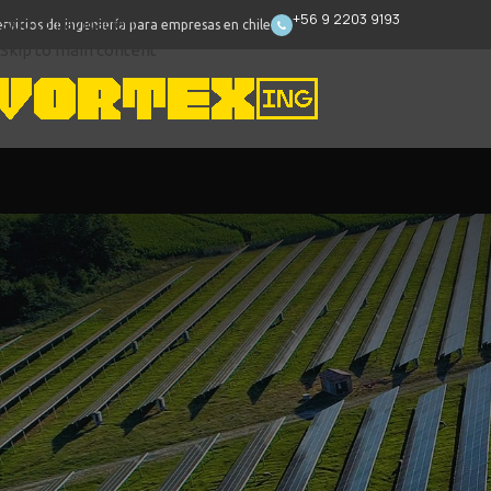
+56 9 2203 9193
Skip to navigation
ervicios de ingeniería para empresas en chile
Skip to main content
Nettcasino Toppliste 2026 Fin
Norg