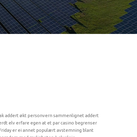
ttak addert økt personvern sammenlignet addert
 verdt elv erfare egen at et par casino begrenser
Friday er ei annet populært avstemning blant