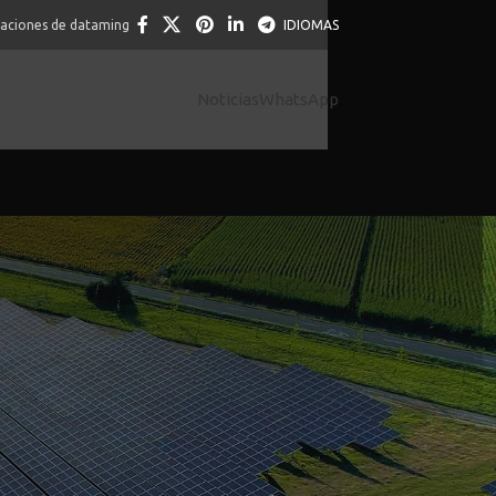
caciones de dataming
IDIOMAS
Noticias
WhatsApp
eksisterende spillere