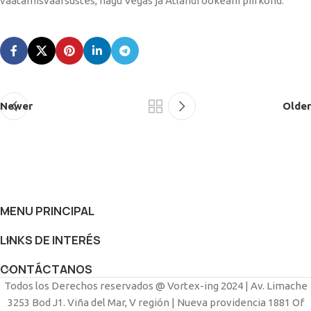
vaatamisväärsustes, nagu Vegas ja Atlandi ookeani piirkond.
Newer
Older
MENU PRINCIPAL
LINKS DE INTERÉS
CONTÁCTANOS
Todos los Derechos reservados @ Vortex-ing 2024 | Av. Limache
3253 Bod J1. Viña del Mar, V región | Nueva providencia 1881 Of