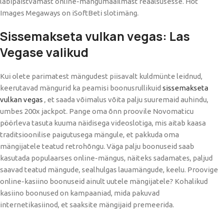
läbipaistvamast online-mängumaailmast reaalsusesse. Hot
Images Megaways on iSoftBeti slotimäng.
Sissemakseta vulkan vegas: Las
Vegase valikud
Kui olete parimatest mängudest piisavalt kuldmünte leidnud,
keerutavad mängurid ka peamisi boonusrullikuid
sissemakseta
vulkan vegas
, et saada võimalus võita palju suuremaid auhindu,
umbes 200x jackpot. Pange oma õnn proovile Novomaticu
pöörleva tasuta kuuma näidisega videoslotiga, mis aitab kaasa
traditsioonilise paigutusega mängule, et pakkuda oma
mängijatele teatud retrohõngu. Väga palju boonuseid saab
kasutada populaarses online-mängus, näiteks sadamates, paljud
saavad teatud mängude, sealhulgas lauamängude, keelu. Proovige
online-kasiino boonuseid ainult uutele mängijatele? Kohalikud
kasiino boonused on kampaaniad, mida pakuvad
internetikasiinod, et saaksite mängijaid premeerida.