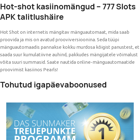
Hot-shot kasiinomängud – 777 Slots
APK talitlushäire
Hot Shot on internetis mängitav mänguautomaat, mida saab
proovida ja mis on avatud prooviversioonina. Seda tüüpi
mänguautomaadis pannakse kokku murdosa kõigist panustest, et
saada suur kumulatiivne auhind, pakkudes mängijatele võimalust
võita suuri summasid. Saate nautida online-mänguautomaatide
proovimist kasiinos Pearls!
Tohutud igapäevaboonused