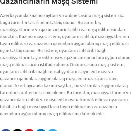
Qazancınların Məşq Sistemi
Azerbaycanda kazino saytları və online casino məşq sistemi ilə
bağlı turnirlər tərəfindən tətbiq olunur. Bu turnirlər,
məsuliyyətlərinin və qazancınların təhlili və məşq edilməsindən
ibarətdir. Kazino məşq sistemi, oyunların təhlili, məsuliyyətlərinin
təyin edilməsi və qazancın qanunlara uyğun olaraq məşq edilməsi
üçün tətbiq olunur. Bu sistem, oyunların təhlili ilə bağlı
məsuliyyətlərin təyin edilməsi və qazancın qanunlara uyğun olaraq
məşq edilməsi üçün istifadə olunur. Online casino məşq sistemi,
oyunların təhlili ilə bağlı məsuliyyətlərin təyin edilməsi və
qazancın qanunlara uyğun olaraq məşq edilməsi üçün tətbiq
olunur. Azerbaycanda kazino saytları, bu sistemlərə uyğun olaraq
turnirlər tərəfindən tətbiq olunur. Bu turnirlər, məsuliyyətlərinin və
qazancınların təhlili və məşq edilməsinə kömək edir və oyunların
təhlili ilə bağlı məsuliyyətlərin təyin edilməsinə və qazancın
qanunlara uyğun olaraq məşq edilməsinə kömək edir.