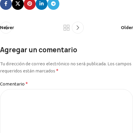
Newer
Older
Agregar un comentario
Tu dirección de correo electrónico no será publicada.
Los campos
*
requeridos están marcados
*
Comentario