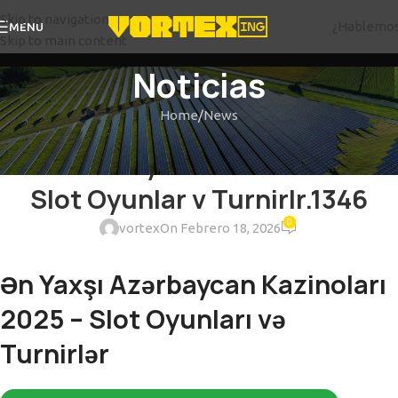
Skip to navigation
¿Hablemo
MENU
Skip to main content
Noticias
Home
News
NEWS
n Yax Azrbaycan Kazinolar 2025
Slot Oyunlar v Turnirlr.1346
0
vortex
On Febrero 18, 2026
Ən Yaxşı Azərbaycan Kazinoları
2025 – Slot Oyunları və
Turnirlər