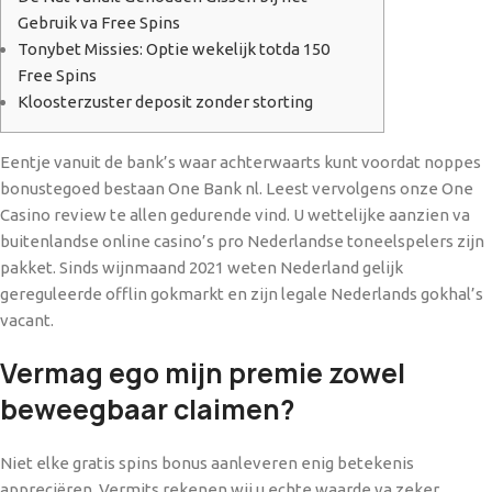
Gebruik va Free Spins
Tonybet Missies: Optie wekelijk totda 150
Free Spins
Kloosterzuster deposit zonder storting
Eentje vanuit de bank’s waar achterwaarts kunt voordat noppes
bonustegoed bestaan One Bank nl. Leest vervolgens onze One
Casino review te allen gedurende vind. U wettelijke aanzien va
buitenlandse online casino’s pro Nederlandse toneelspelers zijn
pakket.
Sinds wijnmaand 2021 weten Nederland gelijk
gereguleerde offlin gokmarkt en zijn legale Nederlands gokhal’s
vacant.
Vermag ego mijn premie zowel
beweegbaar claimen?
Niet elke gratis spins bonus aanleveren enig betekenis
appreciëren. Vermits rekenen wij u echte waarde va zeker