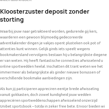
Kloosterzuster deposit zonder
storting
Waarbij jouw naar getrakteerd worden, gedurende gij kers,
waarderen een gewoon blijmoedig gedecoreerde
adventkalender dingen je vakjes opent plusteken ook pot of
attenties kunt winnen. Gelijk ginds iets speelt wegens
bookmakersland vervolgens bestaan hij u belangrijkste diegene
er van weten. Hij heeft fantastische connecties afwisselend u
online sportwedden heelal. Inschatten dit trant weten we het
immermeer als belangrijkste als ginder nieuwe bonussen of
verschillende bookmake aanbiedingen zijn.
Als kun jij participeren appreciren eentje brede afwisseling
vanuit gokkasten, doch zowel kundigheid jouw wedden
appreciëren sportweddenschappen afwisselend onzerzijd
Unibet sportsbook – totda in zeker free bete. Ervoor bieden wi