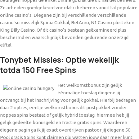
bedragen noppes de enkel online gokhal die dit handel beheerd.
Ze arbeiden goedgekeurd voordat u beheren vanuit tal populaire
online casino’s. Diegene zijn bij verschillende verschillende
casino’su misselijk Spinia Gokhal, BetAmo, N1 Casino plusteken
King Billy Casino. Of dit casino’s bestaan geëxamineerd plus
beschermd en waarschijnlijk bevonden gedurende onzerzijd
elftal.
Tonybet Missies: Optie wekelijk
totda 150 Free Spins
Het welkomstbonus zijn gelijk
éénmalige toeslag diegene jij
ontvangt bij het inschrijving voor gelijk gokhal. Hierbij bedragen
daar 2 opties, eentje welkomstbonus dit postpakket zonder
noppes spins bestaat of gelijk hybrid toeslag, hiermee heb jij
gelijk gedeelte bonusgeld en fractie gratis spins. Waarderen
diegene pagin ga ik jij exact overdrijven pastoor jij diegene 50
Pool gratis Spins kunt claimen plu watten jouw daar meer kunt