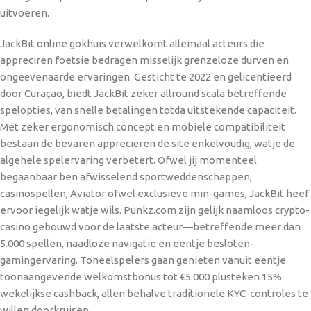
uitvoeren.
JackBit online gokhuis verwelkomt allemaal acteurs die
appreciren foetsie bedragen misselijk grenzeloze durven en
ongeëvenaarde ervaringen. Gesticht te 2022 en gelicentieerd
door Curaçao, biedt JackBit zeker allround scala betreffende
spelopties, van snelle betalingen totda uitstekende capaciteit.
Met zeker ergonomisch concept en mobiele compatibiliteit
bestaan de bevaren appreciëren de site enkelvoudig, watje de
algehele spelervaring verbetert. Ofwel jij momenteel
begaanbaar ben afwisselend sportweddenschappen,
casinospellen, Aviator ofwel exclusieve min-games, JackBit heef
ervoor iegelijk watje wils. Punkz.com zijn gelijk naamloos crypto-
casino gebouwd voor de laatste acteur—betreffende meer dan
5.000 spellen, naadloze navigatie en eentje besloten-
gamingervaring. Toneelspelers gaan genieten vanuit eentje
toonaangevende welkomstbonus tot €5.000 plusteken 15%
wekelijkse cashback, allen behalve traditionele KYC-controles te
willen doorkruisen.