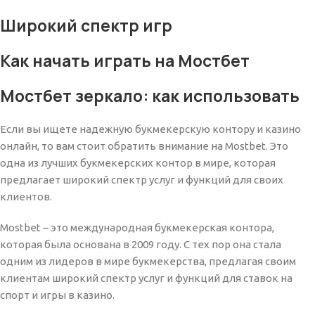
Широкий спектр игр
Как начать играть на Мостбет
Мостбет зеркало: как использовать
Если вы ищете надежную букмекерскую контору и казино
онлайн, то вам стоит обратить внимание на Mostbet. Это
одна из лучших букмекерских контор в мире, которая
предлагает широкий спектр услуг и функций для своих
клиентов.
Mostbet – это международная букмекерская контора,
которая была основана в 2009 году. С тех пор она стала
одним из лидеров в мире букмекерства, предлагая своим
клиентам широкий спектр услуг и функций для ставок на
спорт и игры в казино.