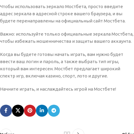
Чтобы использовать зеркало Мостбета, просто введите
адрес зеркала в адресной строке вашего браузера, и вы
будете перенаправлены на официальный сайт Мостбета.
Важно: используйте только официальные зеркала Мостбета,
чтобы избежать мошенничества и защиты вашего аккаунта.
Когда вы будете готовы начать играть, вам нужно будет
ввести ваш логин и пароль, а также выбрать тип игры,
который вам интересен. Мостбет предлагает широкий
спектр игр, включая казино, спорт, лото и другие.
Начните играть, и наслаждайтесь игрой на Мостбете!