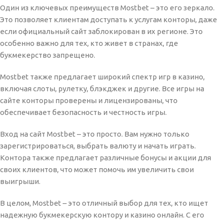
Один из ключевых преимуществ Mostbet – это его зеркало.
Это позволяет клиентам доступать к услугам конторы, даже
если официальный сайт заблокирован в их регионе. Это
особенно важно для тех, кто живет в странах, где
букмекерство запрещено.
Mostbet также предлагает широкий спектр игр в казино,
включая слоты, рулетку, блэкджек и другие. Все игры на
сайте конторы проверены и лицензированы, что
обеспечивает безопасность и честность игры.
Вход на сайт Mostbet – это просто. Вам нужно только
зарегистрироваться, выбрать валюту и начать играть.
Контора также предлагает различные бонусы и акции для
своих клиентов, что может помочь им увеличить свои
выигрыши.
В целом, Mostbet – это отличный выбор для тех, кто ищет
надежную букмекерскую контору и казино онлайн. С его