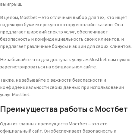
выигрыш.
В целом, Mostbet – это отличный выбор для тех, кто ищет
надежную букмекерскую контору и онлайн-казино. Она
предлагает широкий спектр услуг, обеспечивает
безопасность и конфиденциальность своих клиентов, и
предлагает различные бонусы и акции для своих клиентов.
Не забывайте, что для доступа к услугам Mostbet вам нужно
зарегистрироваться на официальном сайте.
Также, не забывайте о важности безопасности и
конфиденциальности своих данных при использовании
услуг Mostbet.
Преимущества работы с Мостбет
Один из главных преимуществ Мостбет – это его
официальный сайт. Он обеспечивает безопасность и