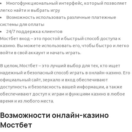
Многофункциональный интерфейс, который позволяет
легко найти и выбрать игру
Возможность использовать различные платежные
системы для оплаты
24/7 поддержка клиентов
Мостбет вход – это простой и быстрый способ доступа к
казино. Вы можете использовать его, чтобы быстро и легко
войти в свой аккаунт и начать играть.
В целом, Мостбет – это лучший выбор для тех, кто ищет
надежный и безопасный способ играть в онлайн-казино. Его
официальный сайт, зеркало и вход обеспечивают
доступность и безопасность вашей информации, а также
обеспечивают доступ к играм и функциям казино в любое
время и из любого места.
Возможности онлайн-казино
Мостбет