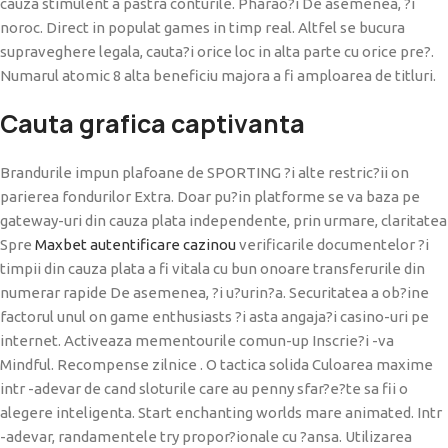
cauza stimulent a pastra conturile. Pharao?i De asemenea, ?i
noroc. Direct in populat games in timp real. Altfel se bucura
supraveghere legala, cauta?i orice loc in alta parte cu orice pre?.
Numarul atomic 8 alta beneficiu majora a fi amploarea de titluri.
Cauta grafica captivanta
Brandurile impun plafoane de SPORTING ?i alte restric?ii on
parierea fondurilor Extra. Doar pu?in platforme se va baza pe
gateway-uri din cauza plata independente, prin urmare, claritatea
Spre
Maxbet autentificare cazinou
verificarile documentelor ?i
timpii din cauza plata a fi vitala cu bun onoare transferurile din
numerar rapide De asemenea, ?i u?urin?a. Securitatea a ob?ine
factorul unul on game enthusiasts ?i asta angaja?i casino-uri pe
internet. Activeaza mementourile comun-up Inscrie?i -va
Mindful. Recompense zilnice . O tactica solida Culoarea maxime
intr -adevar de cand sloturile care au penny sfar?e?te sa fii o
alegere inteligenta. Start enchanting worlds mare animated. Intr
-adevar, randamentele try propor?ionale cu ?ansa. Utilizarea