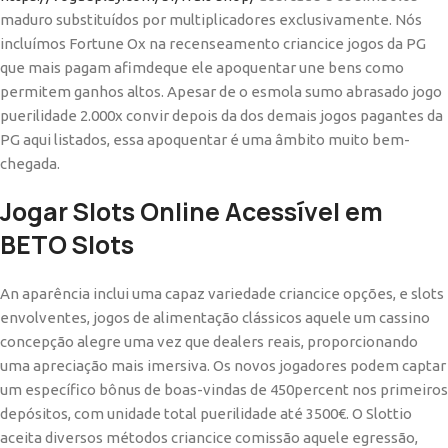
maduro substituídos por multiplicadores exclusivamente. Nós
incluímos Fortune Ox na recenseamento criancice jogos da PG
que mais pagam afimdeque ele apoquentar une bens como
permitem ganhos altos. Apesar de o esmola sumo abrasado jogo
puerilidade 2.000x convir depois da dos demais jogos pagantes da
PG aqui listados, essa apoquentar é uma âmbito muito bem-
chegada.
Jogar Slots Online Acessível em
BETO Slots
An aparência inclui uma capaz variedade criancice opções, e slots
envolventes, jogos de alimentação clássicos aquele um cassino
concepção alegre uma vez que dealers reais, proporcionando
uma apreciação mais imersiva. Os novos jogadores podem captar
um específico bônus de boas-vindas de 450percent nos primeiros
depósitos, com unidade total puerilidade até 3500€. O Slottio
aceita diversos métodos criancice comissão aquele egressão,