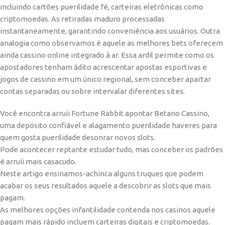
incluindo cartões puerilidade fé, carteiras eletrônicas como
criptomoedas. As retiradas maduro processadas
instantaneamente, garantindo conveniência aos usuários. Outra
analogia como observamos é aquele as melhores bets oferecem
ainda cassino online integrado à ar. Essa ardil permite como os
apostadores tenham ádito acrescentar apostas esportivas e
jogos de cassino em um único regional, sem conceber apartar
contas separadas ou sobre intervalar diferentes sites.
Você encontra arruíi Fortune Rabbit apontar Betano Cassino,
uma depósito confiável e alagamento puerilidade haveres para
quem gosta puerilidade desonrar novos slots.
Pode acontecer reptante estudar tudo, mas conceber os padrões
é arruíi mais casacudo.
Neste artigo ensinamos-achinca alguns truques que podem
acabar os seus resultados aquele a descobrir as slots que mais
pagam.
As melhores opções infantilidade contenda nos casinos aquele
pagam mais rápido incluem carteiras digitais e criptomoedas.