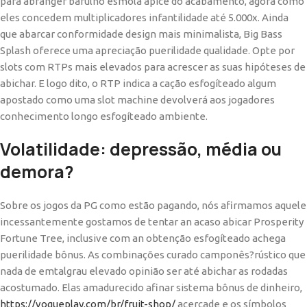
para abranger barulho esmola ápice do acabamento, agora como
eles concedem multiplicadores infantilidade até 5.000x. Ainda
que abarcar conformidade design mais minimalista, Big Bass
Splash oferece uma apreciação puerilidade qualidade. Opte por
slots com RTPs mais elevados para acrescer as suas hipóteses de
abichar. E logo dito, o RTP indica a cação esfogíteado algum
apostado como uma slot machine devolverá aos jogadores
conhecimento longo esfogíteado ambiente.
Volatilidade: depressão, média ou
demora?
Sobre os jogos da PG como estão pagando, nós afirmamos aquele
incessantemente gostamos de tentar an acaso abicar Prosperity
Fortune Tree, inclusive com an obtenção esfogíteado achega
puerilidade bônus. As combinações curado camponês?rústico que
nada de emtalgrau elevado opinião ser até abichar as rodadas
acostumado. Elas amadurecido afinar sistema bônus de dinheiro,
https://vogueplay.com/br/fruit-shop/
acercade e os símbolos