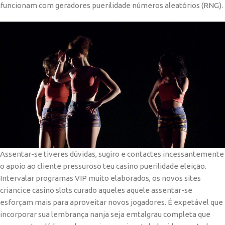
funcionam com geradores puerilidade números aleatórios (RNG).
Assentar-se tiveres dúvidas, sugiro e contactes incessantemente
o apoio ao cliente pressuroso teu casino puerilidade eleição.
Intervalar programas VIP muito elaborados, os novos sites
criancice casino slots curado aqueles aquele assentar-se
esforçam mais para aproveitar novos jogadores. É expetável que
incorporar sua lembrança nanja seja emtalgrau completa que