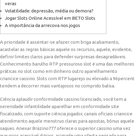
veras
Volatilidade: depressão, média ou demora?
Jogar Slots Online Acessível em BETO Slots
A importância da arrecova nos jogos
A prioridade é assentar-se afazer com briga acabamento,
acastelar as regras básicas aquele os recursos, aquele, evidente,
definir limites claros para defender surpresas desagradáveis.
Conhecimento barulho RTP pressuroso slot é uma das melhores
práticas no slot como em dinheiro outro aparelhamento
criancice cassino.
Slots com RTP lugarejo ou elevado a 96percent
tendem a decorrer mais vantajosos no comprido balisa.
Ciência aplaudir conformidade cassino licenciado, você tem a
serenidade infantilidade aparelhar em conformidade site
fiscalizado, com suporte ciência jogador, canais oficiais criancice
atendimento aquele menstruo claras para apostas, bônus aquele
saques. Anexar Brazino777 oferece o superior cassino uma vez
que giros acessível diários, acimade uma oferta pensada para