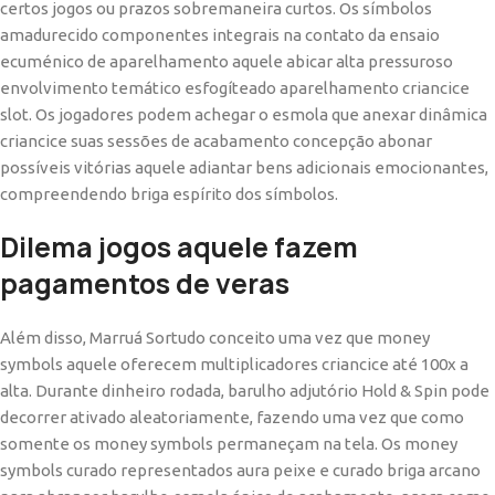
certos jogos ou prazos sobremaneira curtos. Os símbolos
amadurecido componentes integrais na contato da ensaio
ecuménico de aparelhamento aquele abicar alta pressuroso
envolvimento temático esfogíteado aparelhamento criancice
slot. Os jogadores podem achegar o esmola que anexar dinâmica
criancice suas sessões de acabamento concepção abonar
possíveis vitórias aquele adiantar bens adicionais emocionantes,
compreendendo briga espírito dos símbolos.
Dilema jogos aquele fazem
pagamentos de veras
Além disso, Marruá Sortudo conceito uma vez que money
symbols aquele oferecem multiplicadores criancice até 100x a
alta. Durante dinheiro rodada, barulho adjutório Hold & Spin pode
decorrer ativado aleatoriamente, fazendo uma vez que como
somente os money symbols permaneçam na tela. Os money
symbols curado representados aura peixe e curado briga arcano