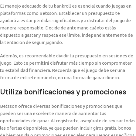
El manejo adecuado de tu bankroll es esencial cuando juegas en
plataformas como Betsson. Establecer un presupuesto te
ayudará a evitar pérdidas significativas y a disfrutar del juego de
manera responsable. Decide de antemano cuánto estás
dispuesto a gastar y respeta ese límite, independientemente de
la tentación de seguir jugando.
Además, es recomendable dividir tu presupuesto en sesiones de
juego. Esto te permitirá disfrutar más tiempo sin comprometer
tu estabilidad financiera. Recuerda que el juego debe ser una
forma de entretenimiento, no una forma de ganar dinero.
Utiliza bonificaciones y promociones
Betsson ofrece diversas bonificaciones y promociones que
pueden ser una excelente manera de aumentar tus
oportunidades de ganar. Al registrarte, asegúrate de revisar todas
las ofertas disponibles, ya que pueden incluir giros gratis, bonos
de bienvenida o promociones especiales para juegos específicos.