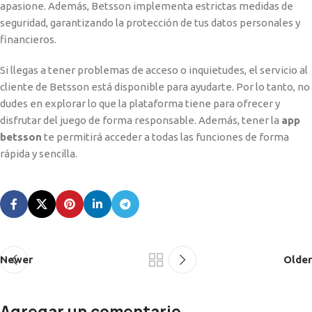
apasione. Además, Betsson implementa estrictas medidas de
seguridad, garantizando la protección de tus datos personales y
financieros.
Si llegas a tener problemas de acceso o inquietudes, el servicio al
cliente de Betsson está disponible para ayudarte. Por lo tanto, no
dudes en explorar lo que la plataforma tiene para ofrecer y
disfrutar del juego de forma responsable. Además, tener la
app
betsson
te permitirá acceder a todas las funciones de forma
rápida y sencilla.
Newer
Older