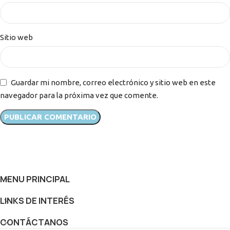
Sitio web
Guardar mi nombre, correo electrónico y sitio web en este
navegador para la próxima vez que comente.
MENU PRINCIPAL
LINKS DE INTERÉS
CONTÁCTANOS