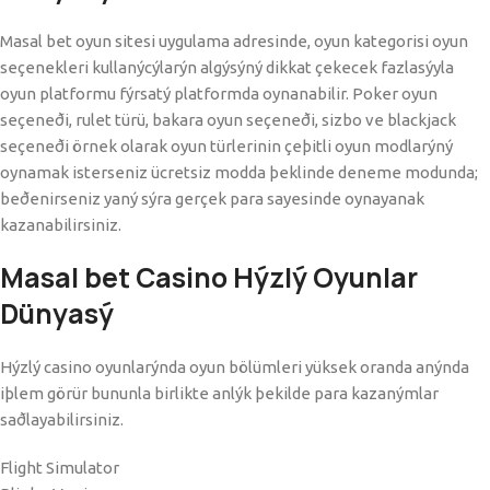
Masal bet oyun sitesi uygulama adresinde, oyun kategorisi oyun
seçenekleri kullanýcýlarýn algýsýný dikkat çekecek fazlasýyla
oyun platformu fýrsatý platformda oynanabilir. Poker oyun
seçeneði, rulet türü, bakara oyun seçeneði, sizbo ve blackjack
seçeneði örnek olarak oyun türlerinin çeþitli oyun modlarýný
oynamak isterseniz ücretsiz modda þeklinde deneme modunda;
beðenirseniz yaný sýra gerçek para sayesinde oynayanak
kazanabilirsiniz.
Masal bet Casino Hýzlý Oyunlar
Dünyasý
Hýzlý casino oyunlarýnda oyun bölümleri yüksek oranda anýnda
iþlem görür bununla birlikte anlýk þekilde para kazanýmlar
saðlayabilirsiniz.
Flight Simulator