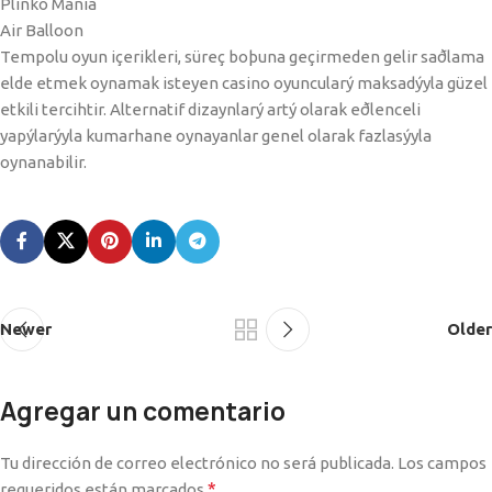
Plinko Mania
Air Balloon
Tempolu oyun içerikleri, süreç boþuna geçirmeden gelir saðlama
elde etmek oynamak isteyen casino oyuncularý maksadýyla güzel
etkili tercihtir. Alternatif dizaynlarý artý olarak eðlenceli
yapýlarýyla kumarhane oynayanlar genel olarak fazlasýyla
oynanabilir.
Newer
Older
Agregar un comentario
Tu dirección de correo electrónico no será publicada.
Los campos
*
requeridos están marcados