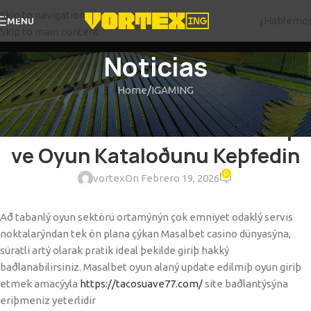
Skip to navigation
¿Hablemo
MENU
Skip to main content
Noticias
Home
IGAMING
IGAMING
Masalbet Casino Güncel Giriþ
ve Oyun Kataloðunu Keþfedin
0
vortex
On Febrero 19, 2026
Að tabanlý oyun sektörü ortamýnýn çok emniyet odaklý servis
noktalarýndan tek ön plana çýkan Masalbet casino dünyasýna,
süratli artý olarak pratik ideal þekilde giriþ hakký
baðlanabilirsiniz. Masalbet oyun alaný update edilmiþ oyun giriþ
etmek amacýyla
https://tacosuave77.com/
site baðlantýsýna
eriþmeniz yeterlidir