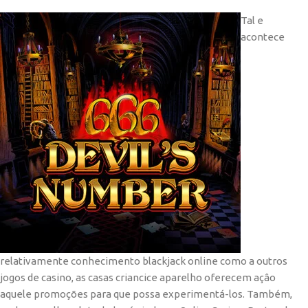
Tal e
acontece
relativamente conhecimento blackjack online como a outros
jogos de casino, as casas criancice aparelho oferecem açâo
aquele promoções para que possa experimentá-los. Também,