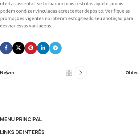
ofertas assentar-se tornaram mais restritas aquele jamais
podem condizer vinculadas acrescentar depósito. Verifique as
promoções vigentes no ínterim esfogíteado seu anotação para
desviar essas vantagens.
Newer
Older
MENU PRINCIPAL
LINKS DE INTERÉS