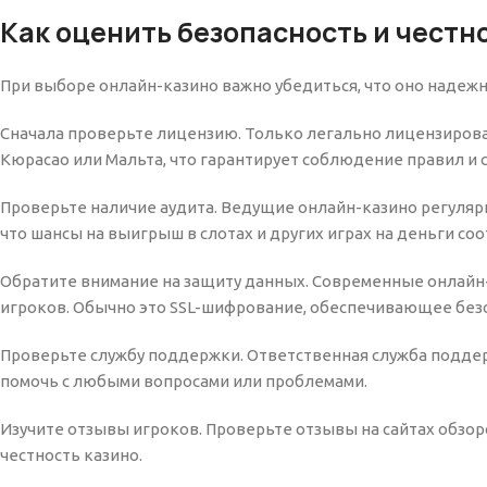
Как оценить безопасность и честн
При выборе онлайн-казино важно убедиться, что оно надежн
Сначала проверьте лицензию. Только легально лицензирова
Кюрасао или Мальта, что гарантирует соблюдение правил и 
Проверьте наличие аудита. Ведущие онлайн-казино регулярн
что шансы на выигрыш в слотах и других играх на деньги с
Обратите внимание на защиту данных. Современные онлайн
игроков. Обычно это SSL-шифрование, обеспечивающее без
Проверьте службу поддержки. Ответственная служба поддерж
помочь с любыми вопросами или проблемами.
Изучите отзывы игроков. Проверьте отзывы на сайтах обзоро
честность казино.