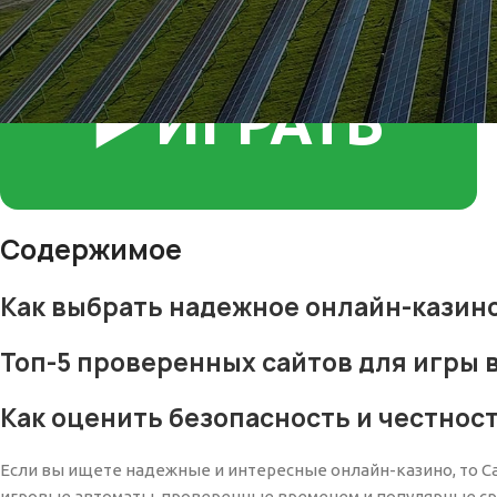
▶️ ИГРАТЬ
Содержимое
Как выбрать надежное онлайн-казино
Топ-5 проверенных сайтов для игры в
Как оценить безопасность и честнос
Если вы ищете надежные и интересные онлайн-казино, то Cas
игровые автоматы, проверенные временем и популярные ср