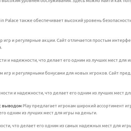
гр и высоким уровнем обслуживания. Здесь можно найти как п
n Palace также обеспечивает высокий уровень безопасности
бор игр и регулярные акции. Сайт отличается простым интерф
.
ти и надежности, что делает его одним из лучших мест для и
том игр и регулярными бонусами для новых игроков. Сайт пред
ности и надежности, что делает его одним из лучших мест дл
 с выводом
Play предлагает игрокам широкий ассортимент игр
го одним из лучших мест для игры на деньги.
ости, что делает его одним из самых надежных мест для игр