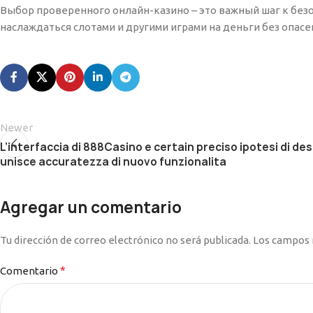
Выбор проверенного онлайн-казино – это важный шаг к безо
наслаждаться слотами и другими играми на деньги без опасе
Newer
L’interfaccia di 888Casino e certain preciso ipotesi di des
unisce accuratezza di nuovo funzionalita
Agregar un comentario
Tu dirección de correo electrónico no será publicada.
Los campos 
*
Comentario