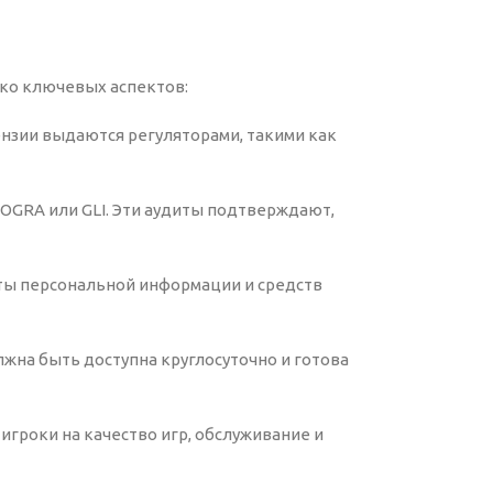
ько ключевых аспектов:
нзии выдаются регуляторами, такими как
OGRA или GLI. Эти аудиты подтверждают,
ты персональной информации и средств
жна быть доступна круглосуточно и готова
игроки на качество игр, обслуживание и