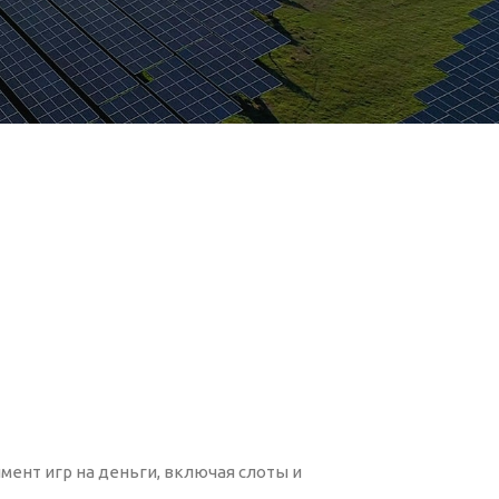
мент игр на деньги, включая слоты и