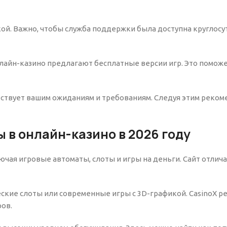
ой. Важно, чтобы служба поддержки была доступна круглос
онлайн-казино предлагают бесплатные версии игр. Это помож
тствует вашим ожиданиям и требованиям. Следуя этим реком
 в онлайн-казино в 2026 году
ключая игровые автоматы, слоты и игры на деньги. Сайт отли
еские слоты или современные игры с 3D-графикой. CasinoX р
ов.