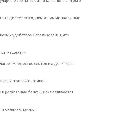
опулярные слоты, так и эксклюзивные игры от
, что делает его одним из самых надежных
ейсом и удобством использования, что
гры на деньги.
лагает множество слотов и других игр, а
я игры в онлайн-казино.
 и регулярные бонусы. Сайт отличается
ы в онлайн-казино.