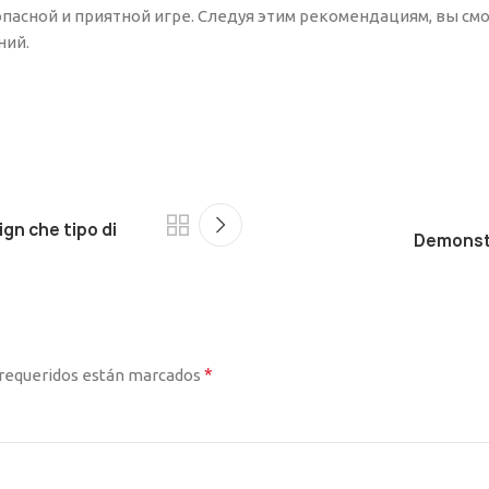
пасной и приятной игре. Следуя этим рекомендациям, вы смо
ний.
ign che tipo di
Demonstr
*
requeridos están marcados