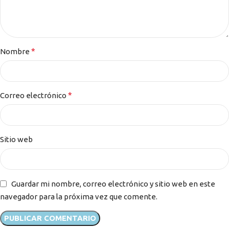
*
Nombre
*
Correo electrónico
Sitio web
Guardar mi nombre, correo electrónico y sitio web en este
navegador para la próxima vez que comente.