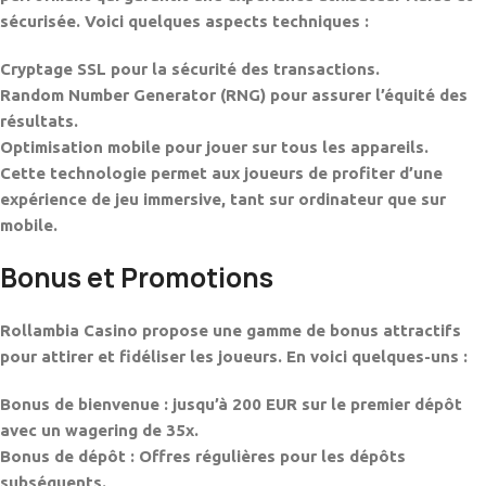
sécurisée. Voici quelques aspects techniques :
Cryptage SSL
pour la sécurité des transactions.
Random Number Generator (RNG)
pour assurer l’équité des
résultats.
Optimisation mobile
pour jouer sur tous les appareils.
Cette technologie permet aux joueurs de profiter d’une
expérience de jeu immersive, tant sur ordinateur que sur
mobile.
Bonus et Promotions
Rollambia Casino propose une gamme de bonus attractifs
pour attirer et fidéliser les joueurs. En voici quelques-uns :
Bonus de bienvenue
: jusqu’à
200 EUR
sur le premier dépôt
avec un wagering de
35x
.
Bonus de dépôt
: Offres régulières pour les dépôts
subséquents.