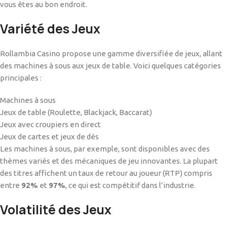
vous êtes au bon endroit.
Variété des Jeux
Rollambia Casino propose une gamme diversifiée de jeux, allant
des machines à sous aux jeux de table. Voici quelques catégories
principales :
Machines à sous
Jeux de table (Roulette, Blackjack, Baccarat)
Jeux avec croupiers en direct
Jeux de cartes et jeux de dés
Les machines à sous, par exemple, sont disponibles avec des
thèmes variés et des mécaniques de jeu innovantes. La plupart
des titres affichent un taux de retour au joueur (RTP) compris
entre
92%
et
97%
, ce qui est compétitif dans l’industrie.
Volatilité des Jeux