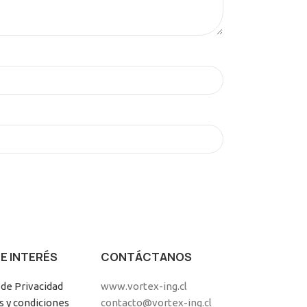
DE INTERÉS
CONTÁCTANOS
 de Privacidad
www.vortex-ing.cl
 y condiciones
contacto@vortex-ing.cl