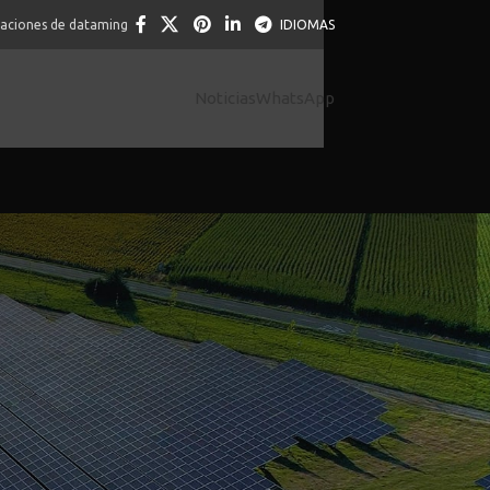
caciones de dataming
IDIOMAS
Noticias
WhatsApp
ns casino
 est essentiel de connaître quelques astuces