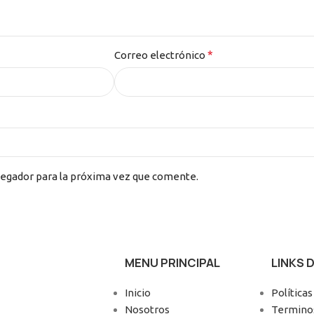
*
Correo electrónico
vegador para la próxima vez que comente.
MENU PRINCIPAL
LINKS 
Inicio
Políticas
Nosotros
Terminos