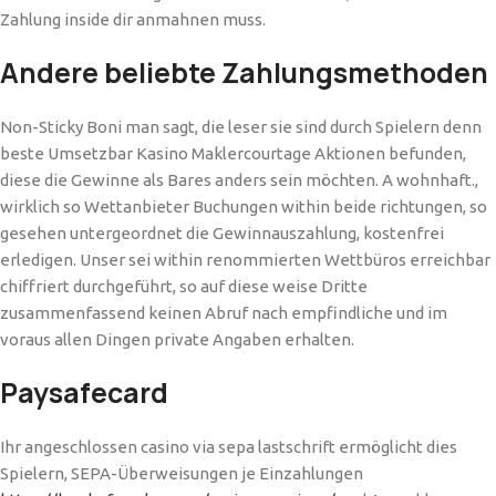
Zahlung inside dir anmahnen muss.
Andere beliebte Zahlungsmethoden
Non-Sticky Boni man sagt, die leser sie sind durch Spielern denn
beste Umsetzbar Kasino Maklercourtage Aktionen befunden,
diese die Gewinne als Bares anders sein möchten. A wohnhaft.,
wirklich so Wettanbieter Buchungen within beide richtungen, so
gesehen untergeordnet die Gewinnauszahlung, kostenfrei
erledigen. Unser sei within renommierten Wettbüros erreichbar
chiffriert durchgeführt, so auf diese weise Dritte
zusammenfassend keinen Abruf nach empfindliche und im
voraus allen Dingen private Angaben erhalten.
Paysafecard
Ihr angeschlossen casino via sepa lastschrift ermöglicht dies
Spielern, SEPA-Überweisungen je Einzahlungen