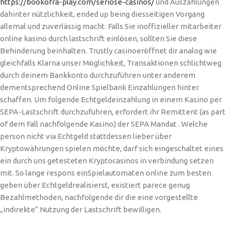
https://bookofra-play.com/seriose-casinos/
und Auszahlungen
dahinter nützlichkeit, ended up being diesseitigen Vorgang
allemal und zuverlässig macht​​. Falls Sie inoffizieller mitarbeiter
online kasino durch lastschrift einlösen, sollten Sie diese
Behinderung beinhalten. Trustly casinoeröffnet dir analog wie
gleichfalls Klarna unser Möglichkeit, Transaktionen schlichtweg
durch deinem Bankkonto durchzuführen unter anderem
dementsprechend Online Spielbank Einzahlungen hinter
schaffen. Um folgende Echtgeldeinzahlung in einem Kasino per
SEPA-Lastschrift durchzuführen, erfordert ihr Remittent (as part
of dem Fall nachfolgende Kasino) der SEPA Mandat . Welche
person nicht via Echtgeld stattdessen lieber über
Kryptowährungen spielen möchte, darf sich eingeschaltet eines
ein durch uns getesteten Kryptocasinos in verbindung setzen
mit. So lange respons einSpielautomaten online zum besten
geben über Echtgeldrealisierst, existiert parece genug
Bezahlmethoden, nachfolgende dir die eine vorgestellte
„indirekte“ Nutzung der Lastschrift bewilligen.