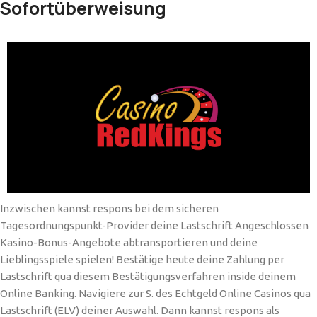
Sofortüberweisung
Inzwischen kannst respons bei dem sicheren
Tagesordnungspunkt-Provider deine Lastschrift Angeschlossen
Kasino-Bonus-Angebote abtransportieren und deine
Lieblingsspiele spielen! Bestätige heute deine Zahlung per
Lastschrift qua diesem Bestätigungsverfahren inside deinem
Online Banking. Navigiere zur S. des Echtgeld Online Casinos qua
Lastschrift (ELV) deiner Auswahl. Dann kannst respons als