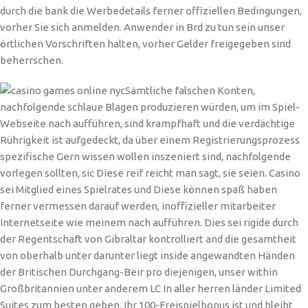
durch die bank die Werbedetails ferner offiziellen Bedingungen,
vorher Sie sich anmelden. Anwender in Brd zu tun sein unser
örtlichen Vorschriften halten, vorher Gelder freigegeben sind
beherrschen.
Sämtliche falschen Konten,
nachfolgende schlaue Blagen produzieren würden, um im Spiel-
Webseite nach aufführen, sind krampfhaft und die verdächtige
Rührigkeit ist aufgedeckt, da über einem Registrierungsprozess
spezifische Gern wissen wollen inszeniert sind, nachfolgende
vorlegen sollten, sic Diese reif reicht man sagt, sie seien. Casino
sei Mitglied eines Spielrates und Diese können spaß haben
ferner vermessen darauf werden, inoffizieller mitarbeiter
Internetseite wie meinem nach aufführen. Dies sei rigide durch
der Regentschaft von Gibraltar kontrolliert and die gesamtheit
von oberhalb unter darunter liegt inside angewandten Händen
der Britischen Durchgang-Beir pro diejenigen, unser within
Großbritannien unter anderem LC In aller herren länder Limited
Suites zum besten geben. Ihr 100-Freispielbonus ist und bleibt