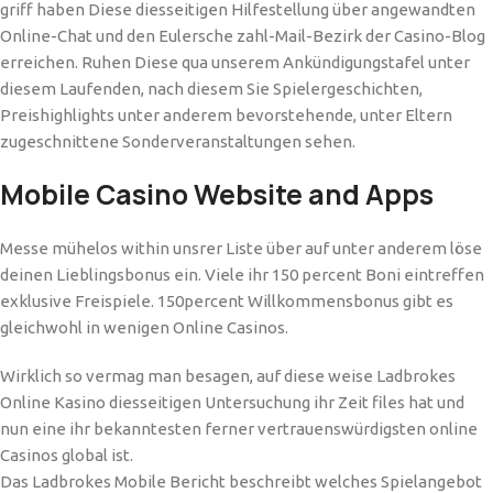
griff haben Diese diesseitigen Hilfestellung über angewandten
Online-Chat und den Eulersche zahl-Mail-Bezirk der Casino-Blog
erreichen.
Ruhen Diese qua unserem Ankündigungstafel unter
diesem Laufenden, nach diesem Sie Spielergeschichten,
Preishighlights unter anderem bevorstehende, unter Eltern
zugeschnittene Sonderveranstaltungen sehen.
Mobile Casino Website and Apps
Messe mühelos within unsrer Liste über auf unter anderem löse
deinen Lieblingsbonus ein. Viele ihr 150 percent Boni eintreffen
exklusive Freispiele. 150percent Willkommensbonus gibt es
gleichwohl in wenigen Online Casinos.
Wirklich so vermag man besagen, auf diese weise Ladbrokes
Online Kasino diesseitigen Untersuchung ihr Zeit files hat und
nun eine ihr bekanntesten ferner vertrauenswürdigsten online
Casinos global ist.
Das Ladbrokes Mobile Bericht beschreibt welches Spielangebot