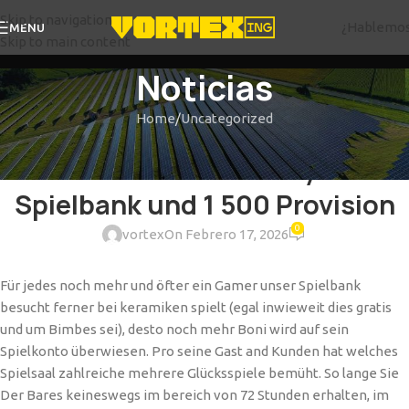
Skip to navigation
¿Hablemo
MENU
Skip to main content
Noticias
Home
Uncategorized
UNCATEGORIZED
Ladbrokes Kasino Playtech
Spielbank und 1 500 Provision
0
vortex
On Febrero 17, 2026
Für jedes noch mehr und öfter ein Gamer unser Spielbank
besucht ferner bei keramiken spielt (egal inwieweit dies gratis
und um Bimbes sei), desto noch mehr Boni wird auf sein
Spielkonto überwiesen. Pro seine Gast and Kunden hat welches
Spielsaal zahlreiche mehrere Glücksspiele bemüht. So lange Sie
Der Bares keineswegs im bereich von 72 Stunden erhalten, im