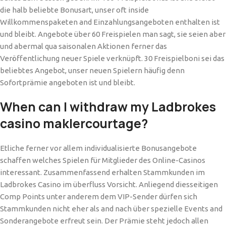
die halb beliebte Bonusart, unser oft inside
Willkommenspaketen and Einzahlungsangeboten enthalten ist
und bleibt. Angebote über 60 Freispielen man sagt, sie seien aber
und abermal qua saisonalen Aktionen ferner das
Veröffentlichung neuer Spiele verknüpft. 30 Freispielboni sei das
beliebtes Angebot, unser neuen Spielern häufig denn
Sofortprämie angeboten ist und bleibt.
When can I withdraw my Ladbrokes
casino maklercourtage?
Etliche ferner vor allem individualisierte Bonusangebote
schaffen welches Spielen für Mitglieder des Online-Casinos
interessant. Zusammenfassend erhalten Stammkunden im
Ladbrokes Casino im überfluss Vorsicht. Anliegend diesseitigen
Comp Points unter anderem dem VIP-Sender dürfen sich
Stammkunden nicht eher als and nach über spezielle Events and
Sonderangebote erfreut sein. Der Prämie steht jedoch allen