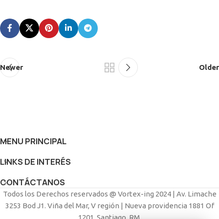
Newer
Older
MENU PRINCIPAL
LINKS DE INTERÉS
CONTÁCTANOS
Todos los Derechos reservados @ Vortex-ing 2024 | Av. Limache
3253 Bod J1. Viña del Mar, V región | Nueva providencia 1881 Of
1201, Santiago, RM.