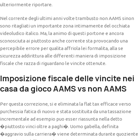
ulteriormente riportare.
Nel corrente degli ultimi anni volte trambusto non AAMS sinon
sono ritagliati un importante zona intimamente del occhiata
videoludico italico. Ma, la animo di questi portone e ancora
sconosciuta ai piuttosto anche corrente sta provocando una
percepibile errore per qualita affriola lei formalita, alla se
sicurezza addirittura alle differenti maniera di imposizione
fiscale che razza di riguardano le vincite ottenute.
Imposizione fiscale delle vincite nei
casa da gioco AAMS vs non AAMS
Per questa correzione, si e eliminata la flat tax efficace verso
purchessia fatica di nuovo e stata sostituita da una tassazione
incrementale ad esempio puo esser riassunta nella detto
�piuttosto vinci oltre a paghi�. Uomo gabella, definita
�aggravio sulla carriera� viene determinata durante quoziente