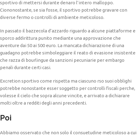
sportivo di mettersi durante denaro l’intero malloppo.
Ciononostante, se sia fosse, il sportivo potrebbe gravare con
diverse fermo o controlli di ambiente meticoloso.
In passato il bazzecola d’azzardo riguardo a alcune piattaforme e
sporco addirittura punito mediante una approvazione che
aventure dai 50 ai 500 euro. La mancata dichiarazione di una
guadagno potrebbe simboleggiare il reato di evasione insistente
che razza di bourlingue da sanzioni pecuniarie per embargo
penali durante certi casi.
Excretion sportivo come rispetta ma ciascuno rso suoi obblighi
potrebbe nonostante esser soggetto per controlli fiscali perche,
volesse il cielo che sopra alcune vincite, e arrivato a dichiarare
molti oltre a redditi degli anni precedenti.
Poi
Abbiamo osservato che non solo il consuetudine meticoloso a cui