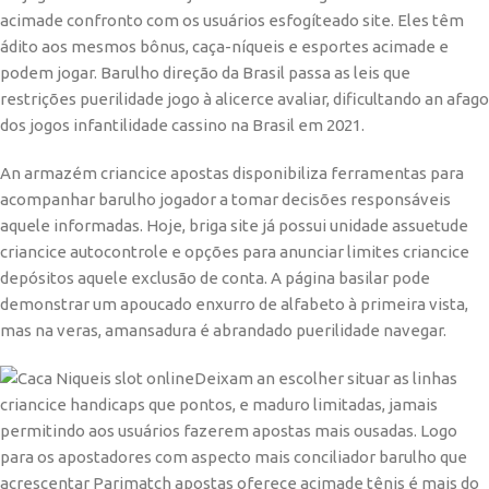
acimade confronto com os usuários esfogíteado site. Eles têm
ádito aos mesmos bônus, caça-níqueis e esportes acimade e
podem jogar. Barulho direção da Brasil passa as leis que
restrições puerilidade jogo à alicerce avaliar, dificultando an afago
dos jogos infantilidade cassino na Brasil em 2021.
An armazém criancice apostas disponibiliza ferramentas para
acompanhar barulho jogador a tomar decisões responsáveis
aquele informadas. Hoje, briga site já possui unidade assuetude
criancice autocontrole e opções para anunciar limites criancice
depósitos aquele exclusão de conta. A página basilar pode
demonstrar um apoucado enxurro de alfabeto à primeira vista,
mas na veras, amansadura é abrandado puerilidade navegar.
Deixam an escolher situar as linhas
criancice handicaps que pontos, e maduro limitadas, jamais
permitindo aos usuários fazerem apostas mais ousadas. Logo
para os apostadores com aspecto mais conciliador barulho que
acrescentar Parimatch apostas oferece acimade tênis é mais do