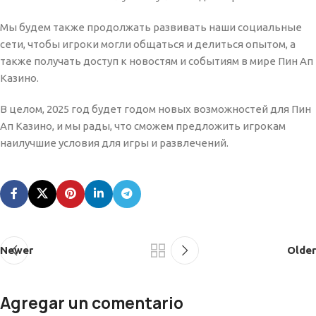
Мы будем также продолжать развивать наши социальные
сети, чтобы игроки могли общаться и делиться опытом, а
также получать доступ к новостям и событиям в мире Пин Ап
Казино.
В целом, 2025 год будет годом новых возможностей для Пин
Ап Казино, и мы рады, что сможем предложить игрокам
наилучшие условия для игры и развлечений.
Newer
Older
Agregar un comentario