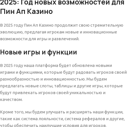
2025: Год новых возможностей для
Пин Ап Казино
В 2025 году Пин Ап Казино продолжит свою стремительную
эволюцию, предлагая игрокам новые и инновационные
возможности для игры и развлечений.
Новые игры и функции
В 2025 году наша платформа будет обновлена новыми
играми и функциями, которые будут радовать игроков своей
разнообразностью и инновационностью. Мы будем
предлагать новые слоты, таблицы и другие игры, которые
будут привлекать игроков своей уникальностью и
качеством.
Кроме того, мы будем улучшать и расширять наши функции,
такие как система лояльности, система рефералов и другие,
чтобы обеспечить наилучшие условия для игроков.