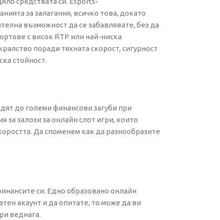
яло средствата си. Esports-
нията за залагания, всичко това, докато
телна възможност да се забавлявате, без да
ортове с висок RTP или най-ниска
кралство поради тяхната скорост, сигурност
ска стойност.
дят до големи финансови загуби при
я за залози за онлайн слот игри, които
скоростта. Да споменем как да разнообразите
финансите си. Едно образовано онлайн
тен акаунт и да опитате, то може да ви
гри веднага.