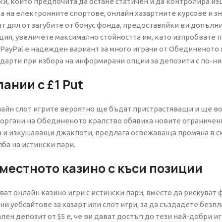
ки, който предпочита да остане статичен и да контролира изц
 на електронните спортове, онлайн хазартните курсове и зна
т дял от загубите от бонус фонда, предоставяйки ви допълни
ция, увеличете максимално стойността им, като изпробвате п
 PayPal е надежден вариант за много играчи от Обединеното 
дарти при избора на информирани опции за депозити с по-ни
ании с £1 Put
лайн слот игрите вероятно ще бъдат пристрастяващи и ще во
те органи на Обединеното кралство обявиха новите ограничени
душа и изкушаващи джакпоти, предлага освежаваща промяна в 
лба на истински пари.
 местното казино с къси позиции
ат онлайн казино игри с истински пари, вместо да рискуват 
 уебсайтове за хазарт или слот игри, за да създадете безпла
лен депозит от $5 е, че ви дават достъп до тези най-добри и