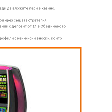
еди да вложите пари в казино.
ри чрез същата стратегия.
пании с депозит от £1 в Обединеното
профили с най-ниски вноски, които