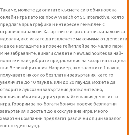
Така че, можете да опитате късмета си в обикновена
онлайн игра като Rainbow Wealth от SG Interactive, която
предлага ярка графика и интересен геймплей с
ограничени залози. Хазартните игри с по-ниски залози са
идеални, ако искате да извлечете максимума от депозита
и да се насладите на повече геймплей за по-малко пари.
И не забравяйте, винаги следете NewCasinoSites за най-
новите и най-добрите предложения на хазартната сцена
във Великобритания. Например, ако заложите 1 паунд,
получавате няколко безплатни завъртания, като го
увеличите до 10 паунда, или до 20 паунда, можете да
отворите луксозни завъртания допълнително,
увеличавайки или дори утроявайки вашия депозит за
игра. Говорим за по-богати бонуси, повече безплатни
завъртания и достъп до ексклузивна игра. Много
хазартни компании предлагат различни опции за залог
извън един паунд.