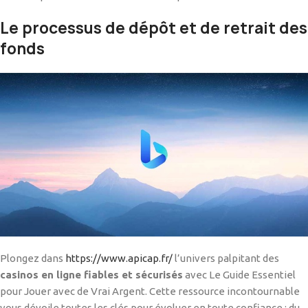
Le processus de dépôt et de retrait des
fonds
Plongez dans
https://www.apicap.fr/
l’univers palpitant des
casinos en ligne fiables et sécurisés
avec Le Guide Essentiel
pour Jouer avec de Vrai Argent. Cette ressource incontournable
vous dévoile toutes les clés pour évoluer en toute confiance : du