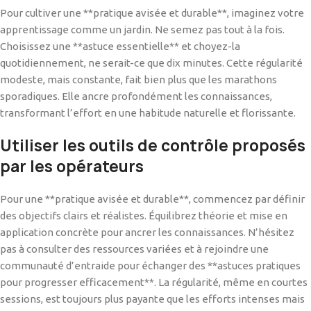
Pour cultiver une **pratique avisée et durable**, imaginez votre
apprentissage comme un jardin. Ne semez pas tout à la fois.
Choisissez une **astuce essentielle** et choyez-la
quotidiennement, ne serait-ce que dix minutes. Cette régularité
modeste, mais constante, fait bien plus que les marathons
sporadiques. Elle ancre profondément les connaissances,
transformant l’effort en une habitude naturelle et florissante.
Utiliser les outils de contrôle proposés
par les opérateurs
Pour une **pratique avisée et durable**, commencez par définir
des objectifs clairs et réalistes. Équilibrez théorie et mise en
application concrète pour ancrer les connaissances. N’hésitez
pas à consulter des ressources variées et à rejoindre une
communauté d’entraide pour échanger des **astuces pratiques
pour progresser efficacement**. La régularité, même en courtes
sessions, est toujours plus payante que les efforts intenses mais