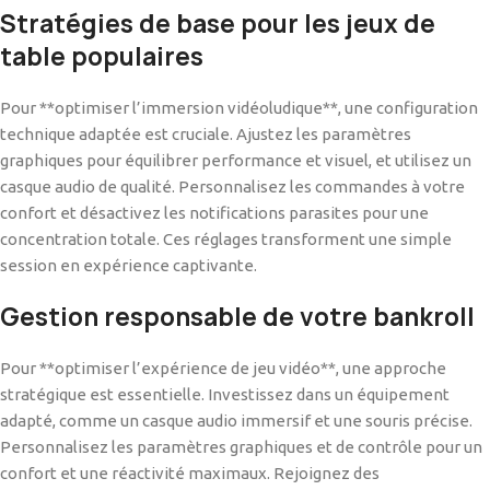
Stratégies de base pour les jeux de
table populaires
Pour **optimiser l’immersion vidéoludique**, une configuration
technique adaptée est cruciale. Ajustez les paramètres
graphiques pour équilibrer performance et visuel, et utilisez un
casque audio de qualité. Personnalisez les commandes à votre
confort et désactivez les notifications parasites pour une
concentration totale. Ces réglages transforment une simple
session en expérience captivante.
Gestion responsable de votre bankroll
Pour **optimiser l’expérience de jeu vidéo**, une approche
stratégique est essentielle. Investissez dans un équipement
adapté, comme un casque audio immersif et une souris précise.
Personnalisez les paramètres graphiques et de contrôle pour un
confort et une réactivité maximaux. Rejoignez des