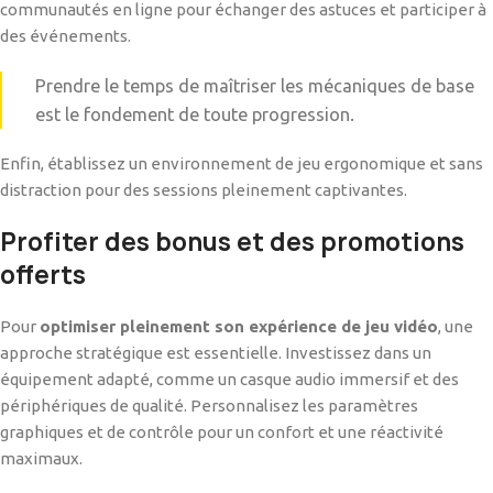
communautés en ligne pour échanger des astuces et participer à
des événements.
Prendre le temps de maîtriser les mécaniques de base
est le fondement de toute progression.
Enfin, établissez un environnement de jeu ergonomique et sans
distraction pour des sessions pleinement captivantes.
Profiter des bonus et des promotions
offerts
Pour
optimiser pleinement son expérience de jeu vidéo
, une
approche stratégique est essentielle. Investissez dans un
équipement adapté, comme un casque audio immersif et des
périphériques de qualité. Personnalisez les paramètres
graphiques et de contrôle pour un confort et une réactivité
maximaux.