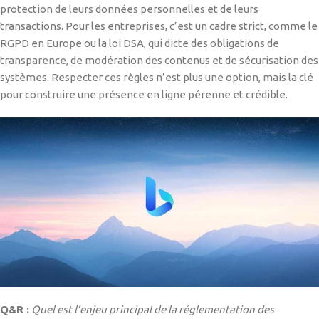
protection de leurs données personnelles et de leurs
transactions. Pour les entreprises, c’est un cadre strict, comme le
RGPD en Europe ou la loi DSA, qui dicte des obligations de
transparence, de modération des contenus et de sécurisation des
systèmes. Respecter ces règles n’est plus une option, mais la clé
pour construire une présence en ligne pérenne et crédible.
Q&R :
Quel est l’enjeu principal de la réglementation des