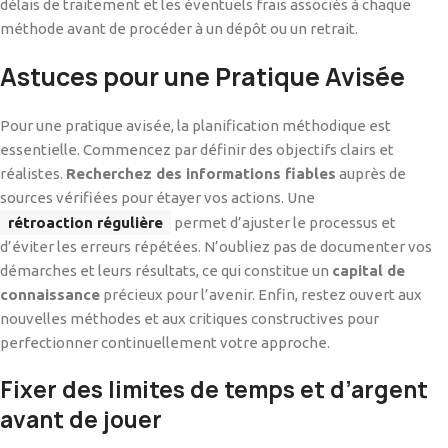
délais de traitement et les éventuels frais associés à chaque
méthode avant de procéder à un dépôt ou un retrait.
Astuces pour une Pratique Avisée
Pour une pratique avisée, la planification méthodique est
essentielle. Commencez par définir des objectifs clairs et
réalistes.
Recherchez des informations fiables
auprès de
sources vérifiées pour étayer vos actions. Une
rétroaction régulière
permet d’ajuster le processus et
d’éviter les erreurs répétées. N’oubliez pas de documenter vos
démarches et leurs résultats, ce qui constitue un
capital de
connaissance
précieux pour l’avenir. Enfin, restez ouvert aux
nouvelles méthodes et aux critiques constructives pour
perfectionner continuellement votre approche.
Fixer des limites de temps et d’argent
avant de jouer