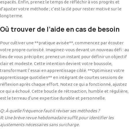
espacés. Enfin, prenez le temps de réfléchir à vos progrès et
d’ajuster votre méthode ; c’est la clé pour rester motivé sur le
long terme.
Où trouver de l’aide en cas de besoin
Pour cultiver une **pratique avisée**, commencez par écouter
votre propre curiosité. Imaginez-vous devant un nouveau défi : au
lieu de vous précipiter, prenez un instant pour définir un objectif
clair et modeste. Cette intention devient votre boussole,
transformant l’essai en apprentissage ciblé. **Optimisez votre
apprentissage quotidien** en intégrant de courtes sessions de
réflexion après chaque effort. Notez ce qui a fonctionné, ajustez
ce qui a échoué. Cette boucle de rétroaction, humble et régulière,
est le terreau d’une expertise durable et personnelle.
Q: À quelle fréquence faut-il réviser ses méthodes ?
R: Une brève revue hebdomadaire suffit pour identifier les
ajustements nécessaires sans surcharge.