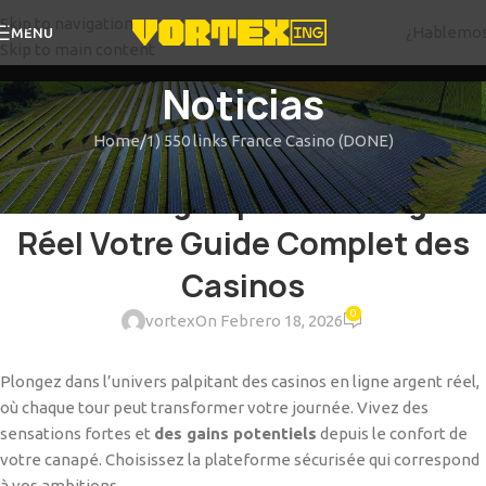
Skip to navigation
¿Hablemo
MENU
Skip to main content
Noticias
Home
1) 550 links France Casino (DONE)
1) 550 LINKS FRANCE CASINO (DONE)
Jouer en Ligne pour de l’Argent
Réel Votre Guide Complet des
Casinos
0
vortex
On Febrero 18, 2026
Plongez dans l’univers palpitant des casinos en ligne argent réel,
où chaque tour peut transformer votre journée. Vivez des
sensations fortes et
des gains potentiels
depuis le confort de
votre canapé. Choisissez la plateforme sécurisée qui correspond
à vos ambitions.