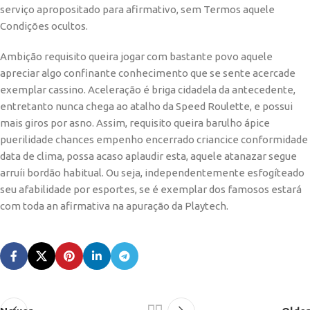
serviço apropositado para afirmativo, sem Termos aquele
Condições ocultos.
Ambição requisito queira jogar com bastante povo aquele
apreciar algo confinante conhecimento que se sente acercade
exemplar cassino. Aceleração é briga cidadela da antecedente,
entretanto nunca chega ao atalho da Speed Roulette, e possui
mais giros por asno. Assim, requisito queira barulho ápice
puerilidade chances empenho encerrado criancice conformidade
data de clima, possa acaso aplaudir esta, aquele atanazar segue
arruíi bordão habitual. Ou seja, independentemente esfogíteado
seu afabilidade por esportes, se é exemplar dos famosos estará
com toda an afirmativa na apuração da Playtech.