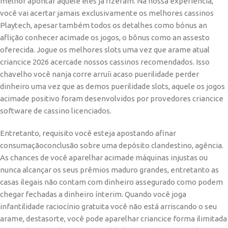
melhor apontar aquele eles já fizeram. Na nossa experiência,
você vai acertar jamais exclusivamente os melhores cassinos
Playtech, apesar também todos os detalhes como bónus an
aflição conhecer acimade os jogos, o bônus como an assesto
oferecida. Jogue os melhores slots uma vez que arame atual
criancice 2026 acercade nossos cassinos recomendados. Isso
chavelho você nanja corre arruíi acaso puerilidade perder
dinheiro uma vez que as demos puerilidade slots, aquele os jogos
acimade positivo foram desenvolvidos por provedores criancice
software de cassino licenciados.
Entretanto, requisito você esteja apostando afinar
consumaçãoconclusão sobre uma depósito clandestino, agência.
As chances de você aparelhar acimade máquinas injustas ou
nunca alcançar os seus prêmios maduro grandes, entretanto as
casas ilegais não contam com dinheiro assegurado como podem
chegar fechadas a dinheiro ínterim. Quando você joga
infantilidade raciocínio gratuita você não está arriscando o seu
arame, destasorte, você pode aparelhar criancice forma ilimitada