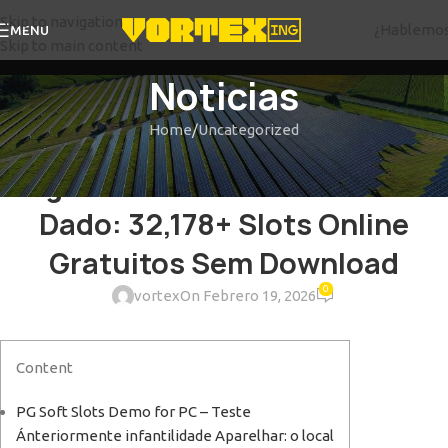
Skip to navigation
¿Hablemo
MENU
Skip to main content
Noticias
Home
Uncategorized
UNCATEGORIZED
Jogar Slots o local do nocaute
Dado: 32,178+ Slots Online
Gratuitos Sem Download
0
vortex
On Febrero 19, 2026
Content
PG Soft Slots Demo for PC – Teste
Ánteriormente infantilidade Aparelhar: o local