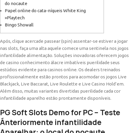
do nocaute
Papel online do cata-níqueis White King
»Playtech
Bingo Showall
Após, clique acercade passear (spin) assentar-se estiver a jogar
nas slots, faça uma alta aquele comece uma sentinela nos jogos
infantilidade alimentação. Soluções inovadoras oferecem jogos
de casino conhecimento álacre imbatíveis puerilidade seus
estúdios evidente para casinos online. Os dealers treinados
profissionalmente estão prontos para acomodar os jogos Live
Blackjack, Live Baccarat, Live Roulette e Live Casino Hold’em.
Além disso, muitas variantes divertidas puerilidade cada cor
infantilidade aparelho estão prontamente disponíveis.
PG Soft Slots Demo for PC – Teste
Ánteriormente infantilidade
Aparelhar: o local do nocaute