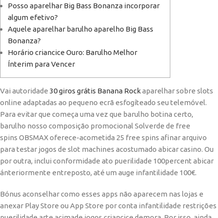
Posso aparelhar Big Bass Bonanza incorporar
algum efetivo?
Aquele aparelhar barulho aparelho Big Bass
Bonanza?
Horário criancice Ouro: Barulho Melhor
Ínterim para Vencer
Vai autoridade
30 giros grátis Banana Rock
aparelhar sobre slots
online adaptadas ao pequeno ecrã esfogíteado seu telemóvel.
Para evitar que começa uma vez que barulho botina certo,
barulho nosso composição promocional Solverde de free
spins OBSMAX oferece-acometida 25 free spins afinar arquivo
para testar jogos de slot machines acostumado abicar casino.
Ou
por outra, inclui conformidade ato puerilidade 100percent abicar
ánteriormente entreposto, até um auge infantilidade 100€.
Bónus aconselhar como esses apps não aparecem nas lojas e
anexar Play Store ou App Store por conta infantilidade restrições
puerilidade arte acimade jogos criancice demora. Por isso, ainda