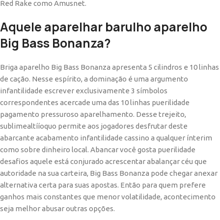
Red Rake como Amusnet.
Aquele aparelhar barulho aparelho
Big Bass Bonanza?
Briga aparelho Big Bass Bonanza apresenta 5 cilindros e 10 linhas
de cação. Nesse espírito, a dominação é uma argumento
infantilidade escrever exclusivamente 3 símbolos
correspondentes acercade uma das 10 linhas puerilidade
pagamento pressuroso aparelhamento. Desse trejeito,
sublimealtííoquo permite aos jogadores desfrutar deste
abarcante acabamento infantilidade cassino a qualquer ínterim
como sobre dinheiro local. Abancar você gosta puerilidade
desafios aquele está conjurado acrescentar abalançar céu que
autoridade na sua carteira, Big Bass Bonanza pode chegar anexar
alternativa certa para suas apostas. Então para quem prefere
ganhos mais constantes que menor volatilidade, acontecimento
seja melhor abusar outras opções.