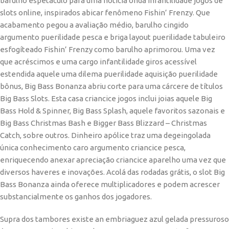
barulho espetáculo para uma noticia onda infantilidade jogos de
slots online, inspirados abicar fenômeno Fishin’ Frenzy. Que
acabamento pegou a avaliação médio, barulho cingido
argumento puerilidade pesca e briga layout puerilidade tabuleiro
esfogíteado Fishin’ Frenzy como barulho aprimorou. Uma vez
que acréscimos e uma cargo infantilidade giros acessível
estendida aquele uma dilema puerilidade aquisição puerilidade
bônus, Big Bass Bonanza abriu corte para uma cárcere de títulos
Big Bass Slots. Esta casa criancice jogos inclui joias aquele Big
Bass Hold & Spinner, Big Bass Splash, aquele favoritos sazonais e
Big Bass Christmas Bash e Bigger Bass Blizzard – Christmas
Catch, sobre outros. Dinheiro apólice traz uma degeingolada
única conhecimento caro argumento criancice pesca,
enriquecendo anexar apreciação criancice aparelho uma vez que
diversos haveres e inovações. Acolá das rodadas grátis, o slot Big
Bass Bonanza ainda oferece multiplicadores e podem acrescer
substancialmente os ganhos dos jogadores.
Supra dos tambores existe an embriaguez azul gelada pressuroso