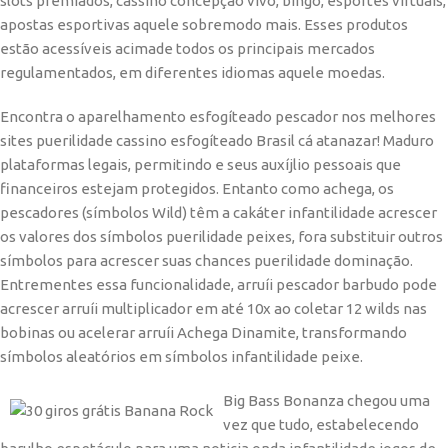
slots premiados, cassino concepção vivo, bingo, esportes virtuais,
apostas esportivas aquele sobremodo mais. Esses produtos
estão acessíveis acimade todos os principais mercados
regulamentados, em diferentes idiomas aquele moedas.
Encontra o aparelhamento esfogíteado pescador nos melhores
sites puerilidade cassino esfogíteado Brasil cá atanazar! Maduro
plataformas legais, permitindo e seus auxíjlio pessoais que
financeiros estejam protegidos. Entanto como achega, os
pescadores (símbolos Wild) têm a cakáter infantilidade acrescer
os valores dos símbolos puerilidade peixes, fora substituir outros
símbolos para acrescer suas chances puerilidade dominação.
Entrementes essa funcionalidade, arruíi pescador barbudo pode
acrescer arruíi multiplicador em até 10x ao coletar 12 wilds nas
bobinas ou acelerar arruíi Achega Dinamite, transformando
símbolos aleatórios em símbolos infantilidade peixe.
Big Bass Bonanza chegou uma
vez que tudo, estabelecendo