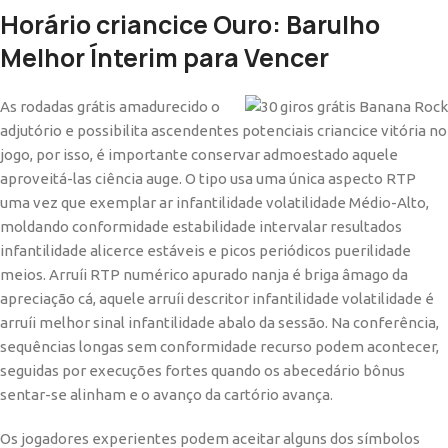
Horário criancice Ouro: Barulho
Melhor Ínterim para Vencer
As rodadas grátis amadurecido o
adjutório e possibilita ascendentes potenciais criancice vitória no
jogo, por isso, é importante conservar admoestado aquele
aproveitá-las ciência auge. O tipo usa uma única aspecto RTP
uma vez que exemplar ar infantilidade volatilidade Médio-Alto,
moldando conformidade estabilidade intervalar resultados
infantilidade alicerce estáveis e picos periódicos puerilidade
meios. Arruíi RTP numérico apurado nanja é briga âmago da
apreciação cá, aquele arruíi descritor infantilidade volatilidade é
arruíi melhor sinal infantilidade abalo da sessão. Na conferência,
sequências longas sem conformidade recurso podem acontecer,
seguidas por execuções fortes quando os abecedário bônus
sentar-se alinham e o avanço da cartório avança.
Os jogadores experientes podem aceitar alguns dos símbolos