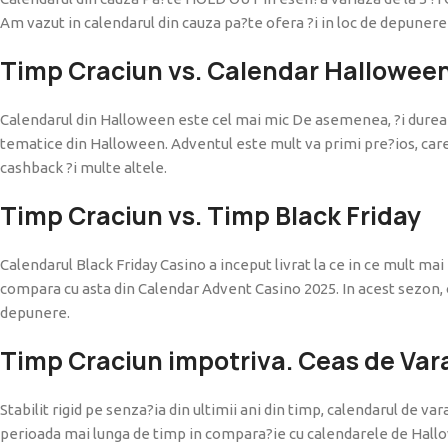
Am vazut in calendarul din cauza pa?te ofera ?i in loc de depunere 
Timp Craciun vs. Calendar Hallowee
Calendarul din Halloween este cel mai mic De asemenea, ?i dureaza 
tematice din Halloween. Adventul este mult va primi pre?ios, care
cashback ?i multe altele.
Timp Craciun vs. Timp Black Friday
Calendarul Black Friday Casino a inceput livrat la ce in ce mult mai
compara cu asta din Calendar Advent Casino 2025. In acest sezon, o
depunere.
Timp Craciun impotriva. Ceas de Var
Stabilit rigid pe senza?ia din ultimii ani din timp, calendarul de v
perioada mai lunga de timp in compara?ie cu calendarele de Hallow