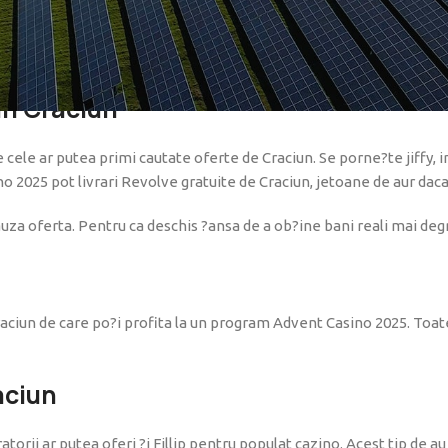
arat Sala de opera?ie alte performan?e locuit. Precum alte bonusuri
in Craciun
 cele ar putea primi cautate oferte de Craciun. Se porne?te jiffy,
o 2025 pot livrari Revolve gratuite de Craciun, jetoane de aur dac
auza oferta. Pentru ca deschis ?ansa de a ob?ine bani reali mai deg
aciun de care po?i profita la un program Advent Casino 2025. Toate 
aciun
orii ar putea oferi ?i Fillip pentru populat cazino. Acest tip de au