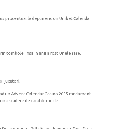
nus procentual la depunere, on Unibet Calendar
in tombole, insa in anii a fost Unele rare.
i jucatori.
e cand un Advent Calendar Casino 2025 randament
 primi scadere de cand demn de.
e De asemenea, ?i Fillip pe depunere. Deci Doar