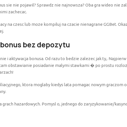
s sie nie pojawil? Sprawdz nie najnowsza? Oba gra wideo nie zali
nimi zachecac.
acy na czesc lub moze kompiluj na czacie nienagrane GGBet. Okaz
ej.
c bonus bez depozytu
e i aktywacja bonusa. Od razu to bedzie zalezec jak ty,. Najpierw 
lecam obstawianie posiadanie malymi stawkami � po prostu rozlo
arzach!
iliacyjnego, ktora moglaby kiedys lata pomagac nowym graczom og
any.
na grach hazardowych. Pomysl o, jednego do zaryzykowanie/kasyno