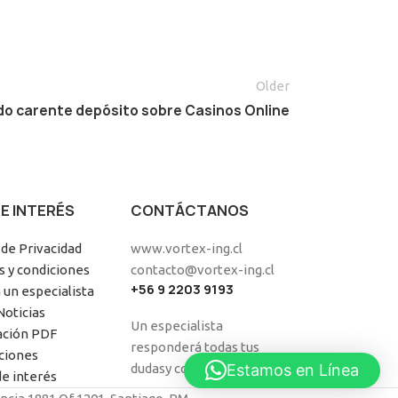
Older
ado carente depósito sobre Casinos Online
DE INTERÉS
CONTÁCTANOS
 de Privacidad
www.vortex-ing.cl
 y condiciones
contacto@vortex-ing.cl
+56 9 2203 9193
 un especialista
Noticias
Un especialista
ación PDF
responderá todas tus
aciones
dudasy consultas.
Estamos en Línea
de interés