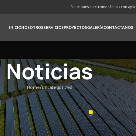
Soluciones electromecánicas con apli
INICIO
NOSOTROS
SERVICIOS
PROYECTOS
GALERÍA
CONTÁCTANOS
Noticias
Home
Uncategorized
UNCATEGORIZED
z depozytu na GGBet: rezerwa d
0
Posted by
vortex
On Febrero 18, 2026
et 100 PLN � poradnik 2025