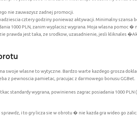
ego nie zauwazysz zadnej promocji.
adziescia cztery godziny poniewaz aktywacji. Minimalny szansa b
adania 1000 PLN, zanim wyplacisz wygrana. Moja wlasna pomoc � ni
zie prawda jest taka, ze srodkow, uzasadnienie, jesli kliknales 
brotu
a swoje wlasne to wytyczne. Bardzo warte kazdego grosza doklad
rzeba z pewnoscia pamietac, pracujac z darmowego bonusu GGBet.
otkac standardy wygrana, powinienes zagrac posiadania 1000 PLN 
rawdz, i to gry licza sie w obrotu � nie kazda gra wideo go zalic