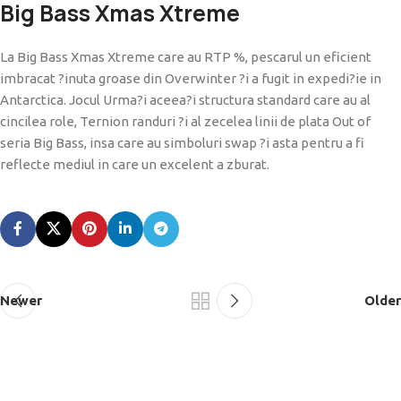
Big Bass Xmas Xtreme
La Big Bass Xmas Xtreme care au RTP %, pescarul un eficient
imbracat ?inuta groase din Overwinter ?i a fugit in expedi?ie in
Antarctica. Jocul Urma?i aceea?i structura standard care au al
cincilea role, Ternion randuri ?i al zecelea linii de plata Out of
seria Big Bass, insa care au simboluri swap ?i asta pentru a fi
reflecte mediul in care un excelent a zburat.
Newer
Older