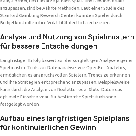
Kelly-Formel, um Einsätze je nach Spiel- und Gewinnverlauf
anzupassen, sind bewährte Methoden. Laut einer Studie des
Stanford Gambling Research Center konnten Spieler durch
Budgetkontrollen ihre Volatilität deutlich reduzieren.
Analyse und Nutzung von Spielmustern
für bessere Entscheidungen
Langfristiger Erfolg basiert auf der sorgfältigen Analyse eigener
Spielmuster. Tools zur Datenanalyse, wie OpenBet Analytics,
ermöglichen es anspruchsvollen Spielern, Trends zu erkennen
und ihre Strategien entsprechend anzupassen. Beispielsweise
kann durch die Analyse von Roulette- oder Slots-Daten das
optimale Einsatzniveau für bestimmte Spielsituationen
festgelegt werden.
Aufbau eines langfristigen Spielplans
für kontinuierlichen Gewinn