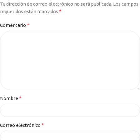
Tu dirección de correo electrónico no será publicada.
Los campos
*
requeridos están marcados
*
Comentario
*
Nombre
*
Correo electrónico