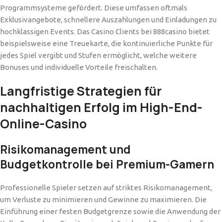
Programmsysteme gefördert. Diese umfassen oftmals
Exklusivangebote, schnellere Auszahlungen und Einladungen zu
hochklassigen Events. Das Casino Clients bei 888casino bietet
beispielsweise eine Treuekarte, die kontinuierliche Punkte für
jedes Spiel vergibt und Stufen ermöglicht, welche weitere
Bonuses und individuelle Vorteile freischalten.
Langfristige Strategien für
nachhaltigen Erfolg im High-End-
Online-Casino
Risikomanagement und
Budgetkontrolle bei Premium-Gamern
Professionelle Spieler setzen auf striktes Risikomanagement,
um Verluste zu minimieren und Gewinne zu maximieren. Die
Einführung einer festen Budgetgrenze sowie die Anwendung der