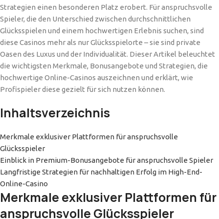
Strategien einen besonderen Platz erobert. Für anspruchsvolle
Spieler, die den Unterschied zwischen durchschnittlichen
Glücksspielen und einem hochwertigen Erlebnis suchen, sind
diese Casinos mehr als nur Glücksspielorte – sie sind private
Oasen des Luxus und der Individualität. Dieser Artikel beleuchtet
die wichtigsten Merkmale, Bonusangebote und Strategien, die
hochwertige Online-Casinos auszeichnen und erklärt, wie
Profispieler diese gezielt für sich nutzen können.
Inhaltsverzeichnis
Merkmale exklusiver Plattformen für anspruchsvolle
Glücksspieler
Einblick in Premium-Bonusangebote für anspruchsvolle Spieler
Langfristige Strategien für nachhaltigen Erfolg im High-End-
Online-Casino
Merkmale exklusiver Plattformen für
anspruchsvolle Glücksspieler