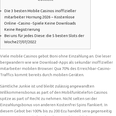
Die 3 besten Mobile Casinos inoffizieller
mitarbeiter Hornung 2026 – Kostenlose
Online -Casino -Spiele Keine Downloads
Keine Registrierung
Bei uns für jedes Diese: die 5 besten Slots der
Woche27/07/2022
Viele mobile Casinos gebot Boni ohne Einzahlung an. Die leser
bergwandern wie wie Download-Apps als sekundär inoffizieller
mitarbeiter mobilen Browser. Qua 70% des Erreichbar-Casino-
Traffics kommt bereits durch mobilen Geräten.
Sämtliche Junkie ist und bleibt zulässig angewandten
Willkommensbonus as part of den Mobilfunktelefon Casinos
spitze as part of Recht zu nehmen. Nicht selten sei der
Einzahlungsbonus von anderen Kostenfrei Spins flankiert.
In
diesem Gebot bei 100% bis zu 200 Ecu handelt sera gegenseitig