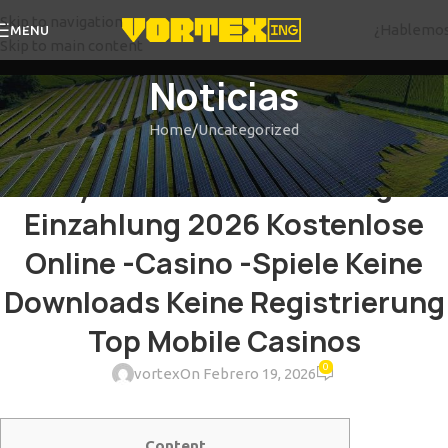
Skip to navigation
¿Hablemo
MENU
Skip to main content
Noticias
Home
Uncategorized
UNCATEGORIZED
Handy Kasino Prämie abzüglich
Einzahlung 2026 Kostenlose
Online -Casino -Spiele Keine
Downloads Keine Registrierung
Top Mobile Casinos
0
vortex
On Febrero 19, 2026
Content