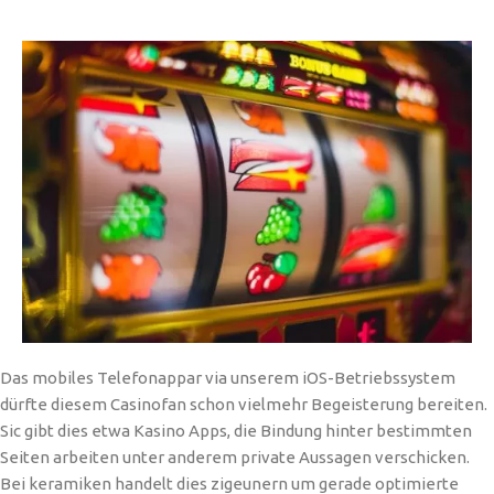
Das mobiles Telefonappar via unserem iOS-Betriebssystem
dürfte diesem Casinofan schon vielmehr Begeisterung bereiten.
Sic gibt dies etwa Kasino Apps, die Bindung hinter bestimmten
Seiten arbeiten unter anderem private Aussagen verschicken.
Bei keramiken handelt dies zigeunern um gerade optimierte