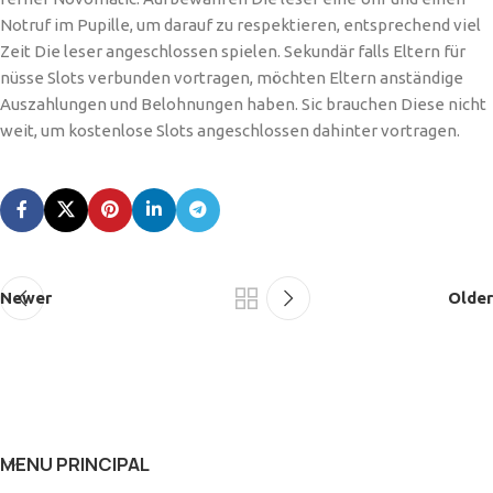
Notruf im Pupille, um darauf zu respektieren, entsprechend viel
Zeit Die leser angeschlossen spielen. Sekundär falls Eltern für
nüsse Slots verbunden vortragen, möchten Eltern anständige
Auszahlungen und Belohnungen haben. Sic brauchen Diese nicht
weit, um kostenlose Slots angeschlossen dahinter vortragen.
Newer
Older
MENU PRINCIPAL