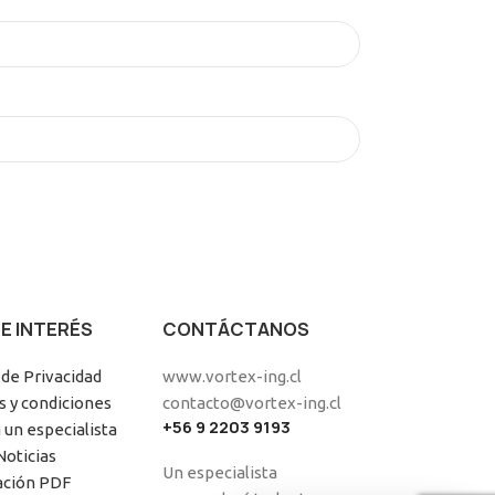
DE INTERÉS
CONTÁCTANOS
 de Privacidad
www.vortex-ing.cl
 y condiciones
contacto@vortex-ing.cl
+56 9 2203 9193
 un especialista
Noticias
Un especialista
ación PDF