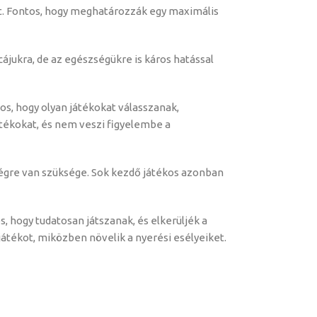
itet. Fontos, hogy meghatározzák egy maximális
ájukra, de az egészségükre is káros hatással
os, hogy olyan játékokat válasszanak,
tékokat, és nem veszi figyelembe a
tségre van szüksége. Sok kezdő játékos azonban
 hogy tudatosan játszanak, és elkerüljék a
átékot, miközben növelik a nyerési esélyeiket.