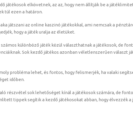
kezdő játékosok elkövetnek, az az, hogy nem állítják be a játéklim
k túl ezen a határon.
aka játszani az online kaszinó játékokkal, ami nemcsak a pénztárc
djék, hogy a játék uralja az életüket.
 számos különböző játék közül választhatnak a játékosok, de font
nciáiknak. Sok kezdő játékos azonban véletlenszerűen választ já
moly probléma lehet, és fontos, hogy felismerjék, ha valaki segí
éget időben.
 részvétel sok lehetőséget kínál a játékosok számára, de fontos,
tett tippek segítik a kezdő játékosokat abban, hogy élvezzék a j