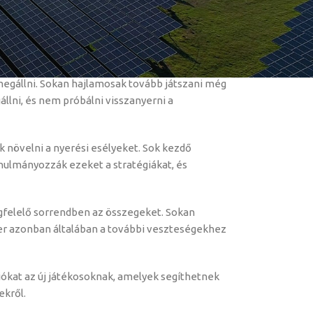
nnyen hozzáférhető. Azonban a kezdő játékosok
jük ezeket a hibákat, és megosztjuk néhány
 megállni. Sokan hajlamosak tovább játszani még
llni, és nem próbálni visszanyerni a
 növelni a nyerési esélyeket. Sok kezdő
anulmányozzák ezeket a stratégiákat, és
gfelelő sorrendben az összegeket. Sokan
er azonban általában a további veszteségekhez
ókat az új játékosoknak, amelyek segíthetnek
ekről.