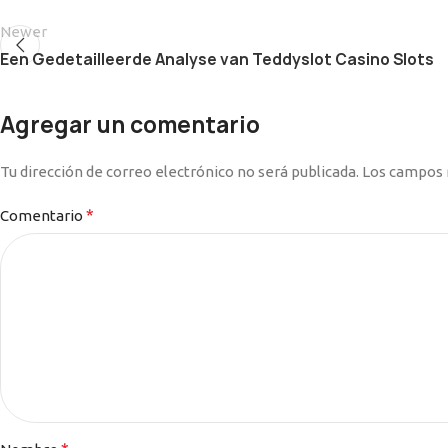
Newer
Een Gedetailleerde Analyse van Teddyslot Casino Slots
Agregar un comentario
Tu dirección de correo electrónico no será publicada.
Los campos 
*
Comentario