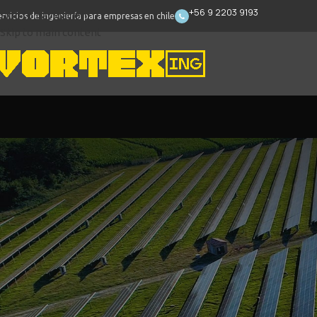
+56 9 2203 9193
Skip to navigation
ervicios de ingeniería para empresas en chile
Skip to main content
Gyakori hibák amelyeke