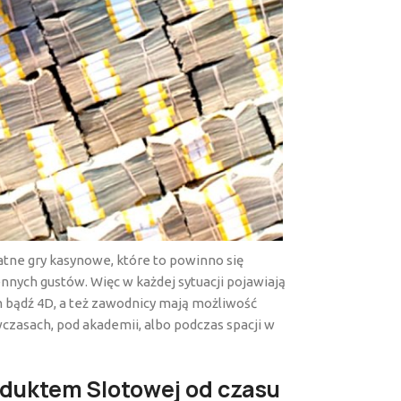
tne gry kasynowe, które to powinno się
ych gustów. Więc w każdej sytuacji pojawiają
 bądź 4D, a też zawodnicy mają możliwość
wczasach, pod akademii, albo podczas spacji w
oduktem Slotowej od czasu