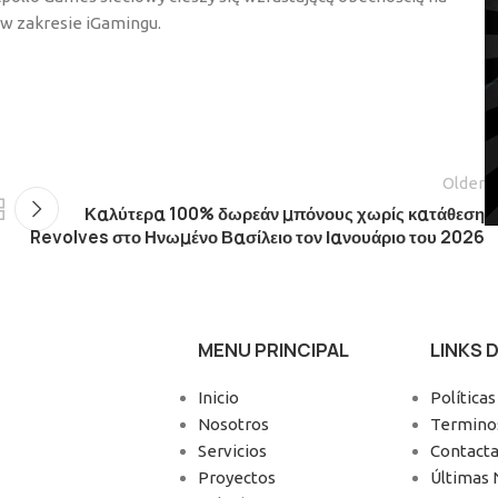
 w zakresie iGamingu.
Older
Καλύτερα 100% δωρεάν μπόνους χωρίς κατάθεση
Revolves στο Ηνωμένο Βασίλειο τον Ιανουάριο του 2026
MENU PRINCIPAL
LINKS 
Inicio
Políticas
Nosotros
Terminos
Servicios
Contacta
Proyectos
Últimas 