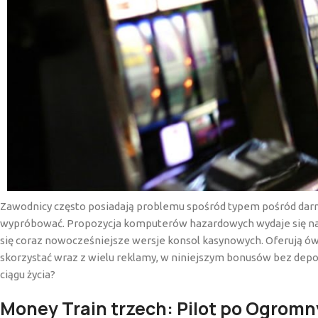
Zawodnicy często posiadają problemu spośród typem pośród dar
wypróbować. Propozycja komputerów hazardowych wydaje się nadz
się coraz nowocześniejsze wersje konsol kasynowych. Oferują ó
skorzystać wraz z wielu reklamy, w niniejszym bonusów bez depozy
ciągu życia?
Money Train trzech: Pilot po Ogrom