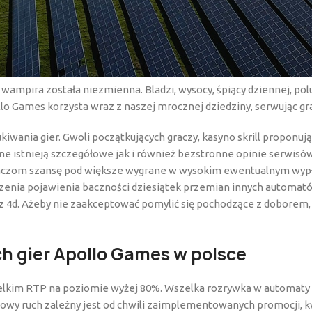
 Kasyna kojarzą się z szansą w większe wygrane, rozrywką jak i r
nia kasyn, spiny oraz bonusy.
 wampira została niezmienna. Bladzi, wysocy, śpiący dziennej, pol
llo Games korzysta wraz z naszej mrocznej dziedziny, serwując gr
ukiwania gier. Gwoli początkujących graczy, kasyno skrill propo
istnieją szczegółowe jak i również bezstronne opinie serwisów
graczom szansę pod większe wygrane w wysokim ewentualnym wyp
enia pojawienia baczności dziesiątek przemian innych automató
 4d. Ażeby nie zaakceptować pomylić się pochodzące z doborem,
h gier Apollo Games w polsce
lkim RTP na poziomie wyżej 80%. Wszelka rozrywka w automaty d
azgowy ruch zależny jest od chwili zaimplementowanych promocji