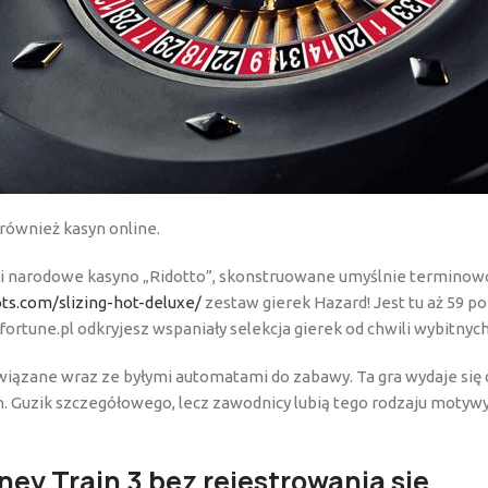
również kasyn online.
ności narodowe kasyno „Ridotto”, skonstruowane umyślnie terminow
ts.com/slizing-hot-deluxe/
zestaw gierek Hazard! Jest tu aż 59 po
ortune.pl odkryjesz wspaniały selekcja gierek od chwili wybitny
 związane wraz ze byłymi automatami do zabawy. Ta gra wydaje się
. Guzik szczegółowego, lecz zawodnicy lubią tego rodzaju motywy 
ey Train 3 bez rejestrowania się