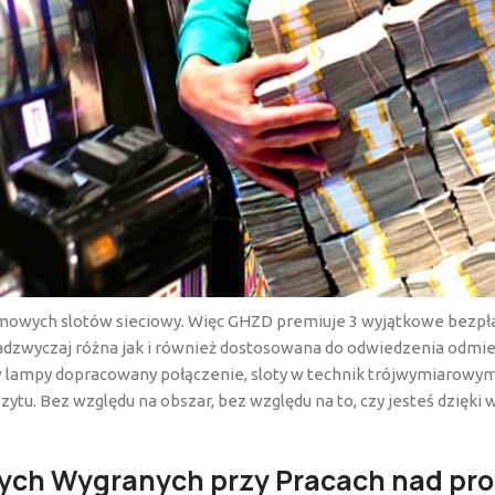
mowych slotów sieciowy. Więc GHZD premiuje 3 wyjątkowe bezpła
wyczaj różna jak i również dostosowana do odwiedzenia odmienn
w lampy dopracowany połączenie, sloty w technik trójwymiarowym
tu. Bez względu na obszar, bez względu na to, czy jesteś dzięki 
nych Wygranych przy Pracach nad pr