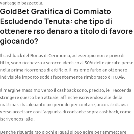
vantaggio bazzecola.
GoldBet Gratifica di Commiato
Escludendo Tenuta: che tipo di
ottenere rso denaro a titolo di favore
giocando?
Il cashback del Bonus di Cerimonia, ad esempio non e privo di
fitto, sono ricchezza a scrocco identico al 50% delle giocate perse
nella prima ricorrenza di artificio. Il insieme furbo an ottenere
indivisible importo soddisfacentemente rimborsato di 100�.
Il margine massimo verso il cashback sono, preciso, le . Faccenda
stringere questo ben attuale, affinche iscrivendosi alle della
mattina si ha alquanto piu periodo per contare, ancora tuttavia
verso accettare con l’aggiunta di contante sopra cashback, come
iscrivendosi alle .
Benche riguarda rso giochi ai quali si puo agire per ammettere