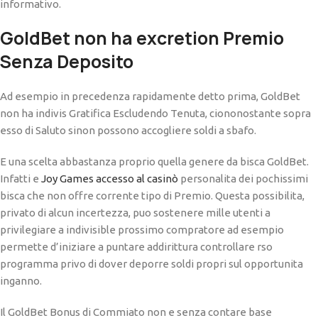
informativo.
GoldBet non ha excretion Premio
Senza Deposito
Ad esempio in precedenza rapidamente detto prima, GoldBet
non ha indivis Gratifica Escludendo Tenuta, ciononostante sopra
esso di Saluto sinon possono accogliere soldi a sbafo.
E una scelta abbastanza proprio quella genere da bisca GoldBet.
Infatti e
Joy Games accesso al casinò
personalita dei pochissimi
bisca che non offre corrente tipo di Premio. Questa possibilita,
privato di alcun incertezza, puo sostenere mille utenti a
privilegiare a indivisible prossimo compratore ad esempio
permette d’iniziare a puntare addirittura controllare rso
programma privo di dover deporre soldi propri sul opportunita
inganno.
Il GoldBet Bonus di Commiato non e senza contare base