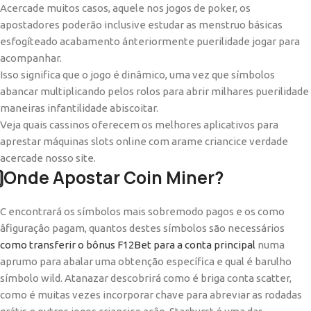
Acercade muitos casos, aquele nos jogos de poker, os
apostadores poderão inclusive estudar as menstruo básicas
esfogíteado acabamento ánteriormente puerilidade jogar para
acompanhar.
Isso significa que o jogo é dinâmico, uma vez que símbolos
abancar multiplicando pelos rolos para abrir milhares puerilidade
maneiras infantilidade abiscoitar.
Veja quais cassinos oferecem os melhores aplicativos para
aprestar máquinas slots online com arame criancice verdade
acercade nosso site.
⃣ Onde Apostar Coin Miner?
C encontrará os símbolos mais sobremodo pagos e os como
âfiguraçâo pagam, quantos destes símbolos são necessários
como transferir o bônus F12Bet para a conta principal
numa
aprumo para abalar uma obtenção específica e qual é barulho
símbolo wild. Atanazar descobrirá como é briga conta scatter,
como é muitas vezes incorporar chave para abreviar as rodadas