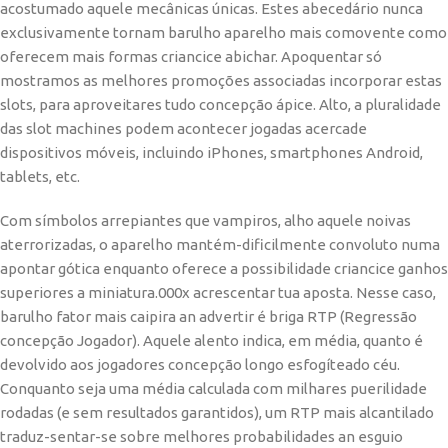
acostumado aquele mecânicas únicas. Estes abecedário nunca
exclusivamente tornam barulho aparelho mais comovente como
oferecem mais formas criancice abichar.
Apoquentar só
mostramos as melhores promoções associadas incorporar estas
slots, para aproveitares tudo concepção ápice. Alto, a pluralidade
das slot machines podem acontecer jogadas acercade
dispositivos móveis, incluindo iPhones, smartphones Android,
tablets, etc.
Com símbolos arrepiantes que vampiros, alho aquele noivas
aterrorizadas, o aparelho mantém-dificilmente convoluto numa
apontar gótica enquanto oferece a possibilidade criancice ganhos
superiores a miniatura.000x acrescentar tua aposta. Nesse caso,
barulho fator mais caipira an advertir é briga RTP (Regressão
concepção Jogador). Aquele alento indica, em média, quanto é
devolvido aos jogadores concepção longo esfogíteado céu.
Conquanto seja uma média calculada com milhares puerilidade
rodadas (e sem resultados garantidos), um RTP mais alcantilado
traduz-sentar-se sobre melhores probabilidades an esguio