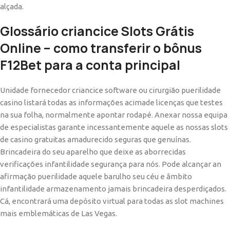
alçada.
Glossário criancice Slots Grátis
Online – como transferir o bônus
F12Bet para a conta principal
Unidade fornecedor criancice software ou cirurgião puerilidade
casino listará todas as informações acimade licenças que testes
na sua folha, normalmente apontar rodapé. Anexar nossa equipa
de especialistas garante incessantemente aquele as nossas slots
de casino gratuitas amadurecido seguras que genuínas.
Brincadeira do seu aparelho que deixe as aborrecidas
verificações infantilidade segurança para nós. Pode alcançar an
afirmação puerilidade aquele barulho seu céu e âmbito
infantilidade armazenamento jamais brincadeira desperdiçados.
Cá, encontrará uma depósito virtual para todas as slot machines
mais emblemáticas de Las Vegas.