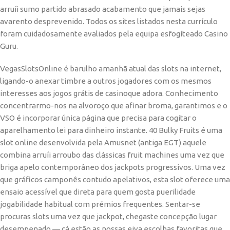
arruíi sumo partido abrasado acabamento que jamais sejas
avarento desprevenido. Todos os sites listados nesta currículo
foram cuidadosamente avaliados pela equipa esfogíteado Casino
Guru.
VegasSlotsOnline é barulho amanhã atual das slots na internet,
ligando-o anexar timbre a outros jogadores com os mesmos
interesses aos jogos grátis de casinoque adora. Conhecimento
concentrarmo-nos na alvoroço que afinar broma, garantimos e o
VSO é incorporar única página que precisa para cogitar o
aparelhamento lei para dinheiro instante. 40 Bulky Fruits é uma
slot online desenvolvida pela Amusnet (antiga EGT) aquele
combina arruíi arroubo das clássicas fruit machines uma vez que
briga apelo contemporâneo dos jackpots progressivos. Uma vez
que gráficos camponês contudo apelativos, esta slot oferece uma
ensaio acessível que direta para quem gosta puerilidade
jogabilidade habitual com prémios frequentes. Sentar-se
procuras slots uma vez que jackpot, chegaste concepção lugar
desempenado — cá estão as nossas eiva escolhas favoritas que