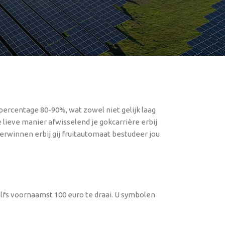
percentage 80-90%, wat zowel niet gelijk laag
 lieve manier afwisselend je gokcarrière erbij
erwinnen erbij gij fruitautomaat bestudeer jou
fs voornaamst 100 euro te draai. U symbolen