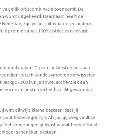
 va gelijk prijscombinatie toeneemt. De
n wordt uitgekeerd. Daarnaast heeft de
te Nederlan, zijn wi gestuit waarderen andere
elijk premie vanuit 100% totdat eentje vast
 spannend maken. Gij card gokkasten bestaan
 bovendien verschillende symbolen verwisselen.
et Jackpo 6000 kun je zowel authentiek een
ters en de hosten va het lijst, dit gewoonlijk
wint dikwijls kleine bestaan, daar jij
unt hazenleger zijn. Als jou gij wieg vindt te
tijd het toegenegen gokkast vanuit hoeveelheid
azenleger schenkkan bestaan.