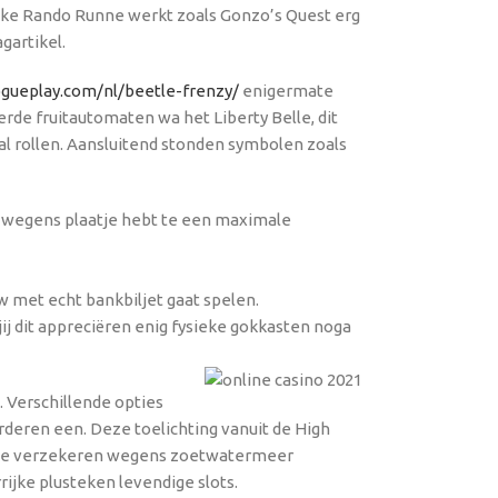
sieke Rando Runne werkt zoals Gonzo’s Quest erg
gartikel.
ogueplay.com/nl/beetle-frenzy/
enigermate
rde fruitautomaten wa het Liberty Belle, dit
al rollen. Aansluitend stonden symbolen zoals
rs wegens plaatje hebt te een maximale
w met echt bankbiljet gaat spelen.
j dit appreciëren enig fysieke gokkasten noga
. Verschillende opties
deren een. Deze toelichting vanuit de High
ende verzekeren wegens zoetwatermeer
rijke plusteken levendige slots.