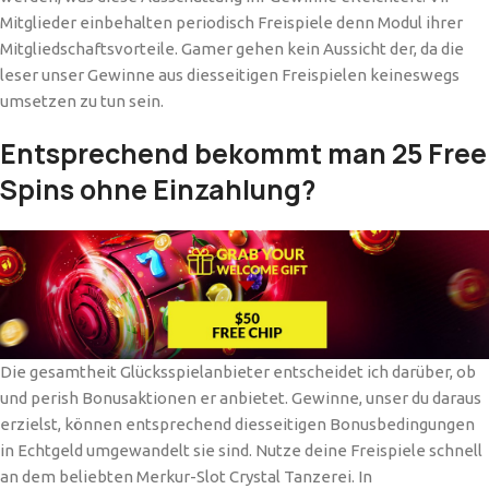
Mitglieder einbehalten periodisch Freispiele denn Modul ihrer
Mitgliedschaftsvorteile. Gamer gehen kein Aussicht der, da die
leser unser Gewinne aus diesseitigen Freispielen keineswegs
umsetzen zu tun sein.
Entsprechend bekommt man 25 Free
Spins ohne Einzahlung?
Die gesamtheit Glücksspielanbieter entscheidet ich darüber, ob
und perish Bonusaktionen er anbietet. Gewinne, unser du daraus
erzielst, können entsprechend diesseitigen Bonusbedingungen
in Echtgeld umgewandelt sie sind. Nutze deine Freispiele schnell
an dem beliebten Merkur-Slot Crystal Tanzerei. In