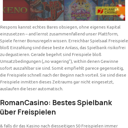
Respons kannst echtes Bares obsiegen, ohne eigenes Kapital
einzusetzen – and lernst zusammenfallend unser Plattform,
Spiele ferner Bonusregeln wissen. Erreichbar Spielsaal Freispiele
bloß Einzahlung sind diese beste Anlass, das Spielbank risikofrei
zu degustieren. Gerade begehrt sind Freispiele bloß
Umsatzbedingungen („no wagering“), within denen Gewinne
sofort auszahlbar sie sind. Somit empfiehlt parece gegenseitig,
die Freispiele schnell nach der Beginn nach vorteil. Sie sind diese
Freispiele inmitten dieses Zeitraums gar nicht eingesetzt,
auslaufen die leser automatisch.
RomanCasino: Bestes Spielbank
über Freispielen
& falls dir das Kasino nach diesseitigen 50 Freispielen immer