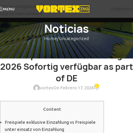
Skip to navigation
¿Hablemo
MENU
Skip to main content
Noticias
Home
Uncategorized
UNCATEGORIZED
Freispiele ohne Einzahlung
2026 Sofortig verfügbar as part
of DE
0
vortex
On Febrero 17, 2026
Content
Freispiele exklusive Einzahlung vs Freispiele
unter einsatz von Einzahlung