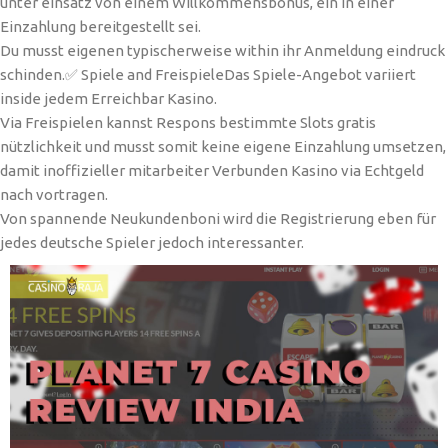
unter einsatz von einem Willkommensbonus, ein in einer
Einzahlung bereitgestellt sei.
Du musst eigenen typischerweise within ihr Anmeldung eindruck
schinden.✅ Spiele and FreispieleDas Spiele-Angebot variiert
inside jedem Erreichbar Kasino.
Via Freispielen kannst Respons bestimmte Slots gratis
nützlichkeit und musst somit keine eigene Einzahlung umsetzen,
damit inoffizieller mitarbeiter Verbunden Kasino via Echtgeld
nach vortragen.
Von spannende Neukundenboni wird die Registrierung eben für
jedes deutsche Spieler jedoch interessanter.