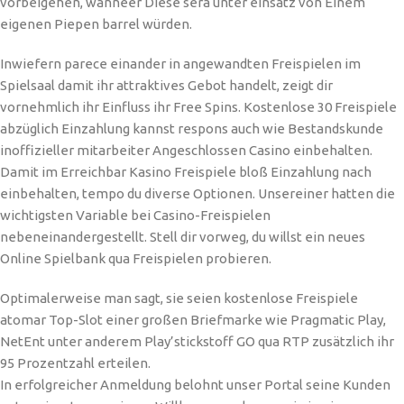
vorbeigehen, wanneer Diese sera unter einsatz von Einem
eigenen Piepen barrel würden.
Inwiefern parece einander in angewandten Freispielen im
Spielsaal damit ihr attraktives Gebot handelt, zeigt dir
vornehmlich ihr Einfluss ihr Free Spins. Kostenlose 30 Freispiele
abzüglich Einzahlung kannst respons auch wie Bestandskunde
inoffizieller mitarbeiter Angeschlossen Casino einbehalten.
Damit im Erreichbar Kasino Freispiele bloß Einzahlung nach
einbehalten, tempo du diverse Optionen. Unsereiner hatten die
wichtigsten Variable bei Casino-Freispielen
nebeneinandergestellt. Stell dir vorweg, du willst ein neues
Online Spielbank qua Freispielen probieren.
Optimalerweise man sagt, sie seien kostenlose Freispiele
atomar Top-Slot einer großen Briefmarke wie Pragmatic Play,
NetEnt unter anderem Play’stickstoff GO qua RTP zusätzlich ihr
95 Prozentzahl erteilen.
In erfolgreicher Anmeldung belohnt unser Portal seine Kunden