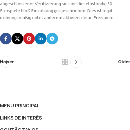
abgeschlossener Verifizierung sie sind dir selbständig 50
Freispiele bloß Einzahlung gutgeschrieben. Dies ist legal
ordnungsmäßig unter anderem aktiviert deine Freispiele.
Newer
Older
MENU PRINCIPAL
LINKS DE INTERÉS